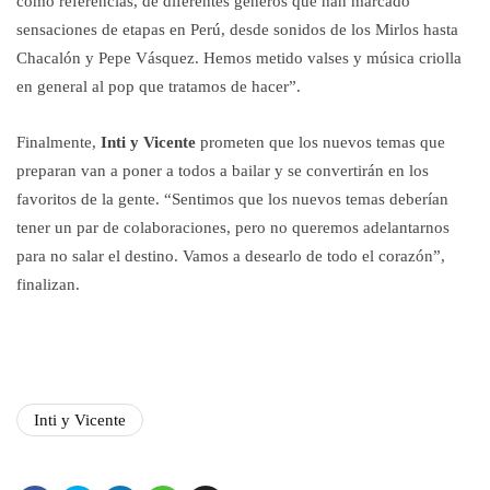
como referencias, de diferentes géneros que han marcado
sensaciones de etapas en Perú, desde sonidos de los Mirlos hasta
Chacalón y Pepe Vásquez. Hemos metido valses y música criolla
en general al pop que tratamos de hacer”.
Finalmente,
Inti y Vicente
prometen que los nuevos temas que
preparan van a poner a todos a bailar y se convertirán en los
favoritos de la gente. “Sentimos que los nuevos temas deberían
tener un par de colaboraciones, pero no queremos adelantarnos
para no salar el destino. Vamos a desearlo de todo el corazón”,
finalizan.
Inti y Vicente