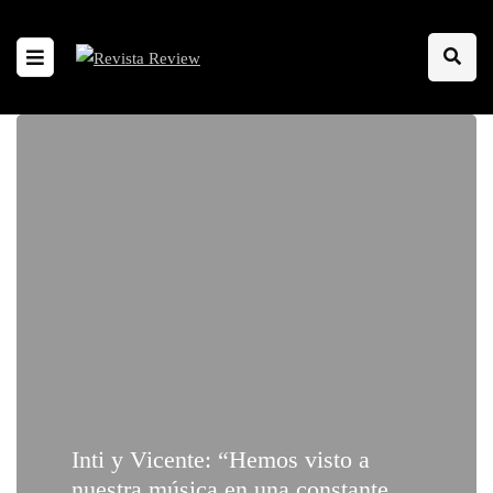
Inti y Vicente: “Hemos visto a
nuestra música en una constante