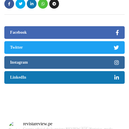
Facebook
Twitter
Instagram
LinkedIn
revistareview.pe
Cuenta oficial de la revista REVIEW 🇵🇪
Noticias, moda,