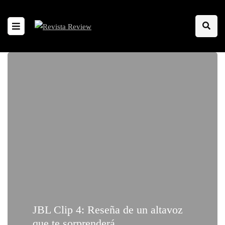
JBL Clip 4: Reseña de un altavoz
que te sorprenderá