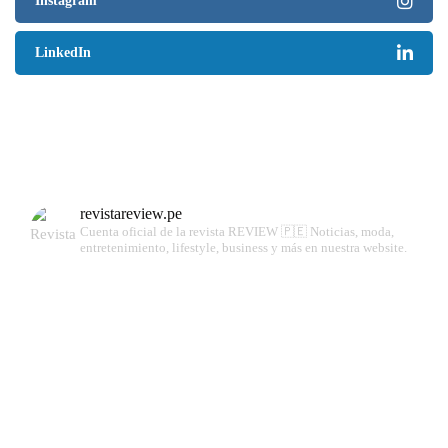
Instagram
LinkedIn
revistareview.pe
Cuenta oficial de la revista REVIEW 🇵🇪
Noticias, moda,
entretenimiento, lifestyle, business y más en nuestra website.