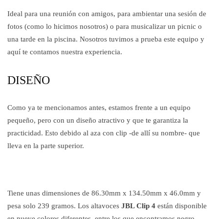
Ideal para una reunión con amigos, para ambientar una sesión de
fotos (como lo hicimos nosotros) o para musicalizar un picnic o
una tarde en la piscina. Nosotros tuvimos a prueba este equipo y
aquí te contamos nuestra experiencia.
DISEÑO
Como ya te mencionamos antes, estamos frente a un equipo
pequeño, pero con un diseño atractivo y que te garantiza la
practicidad. Esto debido al aza con clip -de allí su nombre- que
lleva en la parte superior.
Tiene unas dimensiones de 86.30mm x 134.50mm x 46.0mm y
pesa solo 239 gramos. Los altavoces
JBL Clip 4
están disponible
en nueve colores diferentes, entre los que encontramos negro,