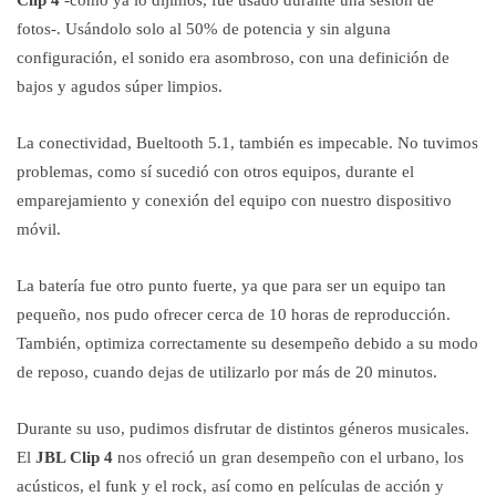
Clip 4
-como ya lo dijimos, fue usado durante una sesión de
fotos-. Usándolo solo al 50% de potencia y sin alguna
configuración, el sonido era asombroso, con una definición de
bajos y agudos súper limpios.
La conectividad, Bueltooth 5.1, también es impecable. No tuvimos
problemas, como sí sucedió con otros equipos, durante el
emparejamiento y conexión del equipo con nuestro dispositivo
móvil.
La batería fue otro punto fuerte, ya que para ser un equipo tan
pequeño, nos pudo ofrecer cerca de 10 horas de reproducción.
También, optimiza correctamente su desempeño debido a su modo
de reposo, cuando dejas de utilizarlo por más de 20 minutos.
Durante su uso, pudimos disfrutar de distintos géneros musicales.
El
JBL Clip 4
nos ofreció un gran desempeño con el urbano, los
acústicos, el funk y el rock, así como en películas de acción y