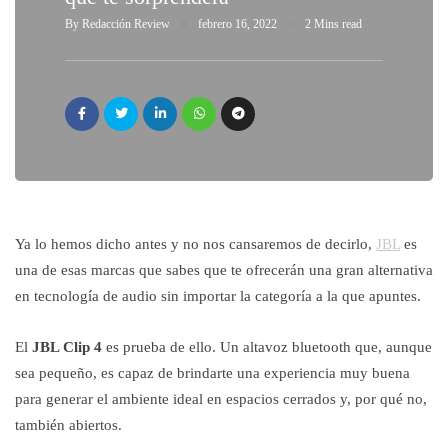
By
Redacción Review
febrero 16, 2022
2 Mins read
Ya lo hemos dicho antes y no nos cansaremos de decirlo,
JBL
es
una de esas marcas que sabes que te ofrecerán una gran alternativa
en tecnología de audio sin importar la categoría a la que apuntes.
El
JBL Clip 4
es prueba de ello. Un altavoz bluetooth que, aunque
sea pequeño, es capaz de brindarte una experiencia muy buena
para generar el ambiente ideal en espacios cerrados y, por qué no,
también abiertos.