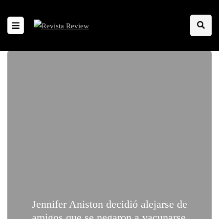
Jennifer Aniston decidió alejarse de
amigos que se negaron a vacunarse