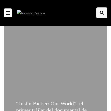
“Justin Bieber: Our World”, el
primer tráiler del documental de