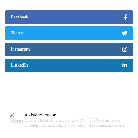
Facebook
Twitter
Instagram
LinkedIn
revistareview.pe
Cuenta oficial de la revista REVIEW 🇵🇪
Noticias, moda,
entretenimiento, lifestyle, business y más en nuestra website.