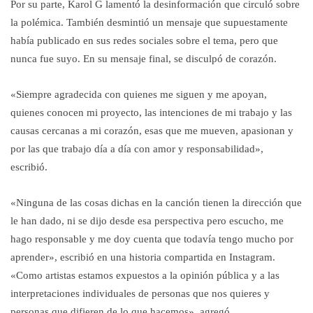
Por su parte, Karol G lamentó la desinformación que circuló sobre
la polémica. También desmintió un mensaje que supuestamente
había publicado en sus redes sociales sobre el tema, pero que
nunca fue suyo. En su mensaje final, se disculpó de corazón.
«Siempre agradecida con quienes me siguen y me apoyan,
quienes conocen mi proyecto, las intenciones de mi trabajo y las
causas cercanas a mi corazón, esas que me mueven, apasionan y
por las que trabajo día a día con amor y responsabilidad»,
escribió.
«Ninguna de las cosas dichas en la canción tienen la dirección que
le han dado, ni se dijo desde esa perspectiva pero escucho, me
hago responsable y me doy cuenta que todavía tengo mucho por
aprender», escribió en una historia compartida en Instagram.
«Como artistas estamos expuestos a la opinión pública y a las
interpretaciones individuales de personas que nos quieres y
personas que difieren de lo que hacemos», agregó.