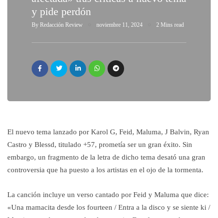
y pide perdón
By
Redacción Review
noviembre 11, 2024
2 Mins read
El nuevo tema lanzado por Karol G, Feid, Maluma, J Balvin, Ryan
Castro y Blessd, titulado +57, prometía ser un gran éxito. Sin
embargo, un fragmento de la letra de dicho tema desató una gran
controversia que ha puesto a los artistas en el ojo de la tormenta.
La canción incluye un verso cantado por Feid y Maluma que dice:
«Una mamacita desde los fourteen / Entra a la disco y se siente ki /