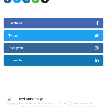
Facebook
Twitter
Instagram
LinkedIn
revistareview.pe
Cuenta oficial de la revista REVIEW 🇵🇪
Noticias, moda,
entretenimiento, lifestyle, business y más en nuestra website.