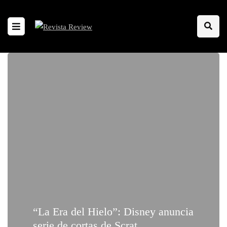
“La Era del Hielo”: Disney anuncia
serie de cortas de Scrat