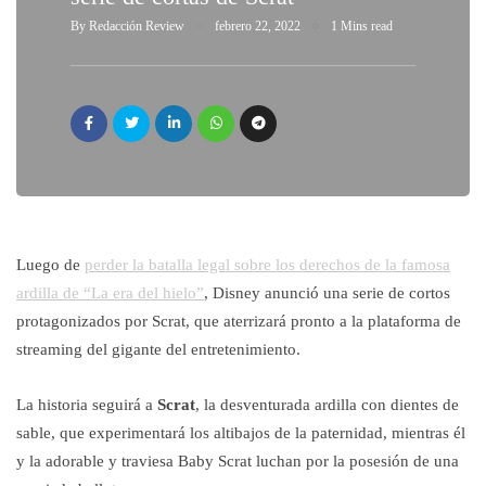
By
Redacción Review
febrero 22, 2022
1 Mins read
Luego de
perder la batalla legal sobre los derechos de la famosa
ardilla de “La era del hielo”
, Disney anunció una serie de cortos
protagonizados por Scrat, que aterrizará pronto a la plataforma de
streaming del gigante del entretenimiento.
La historia seguirá a
Scrat
, la desventurada ardilla con dientes de
sable, que experimentará los altibajos de la paternidad, mientras él
y la adorable y traviesa Baby Scrat luchan por la posesión de una