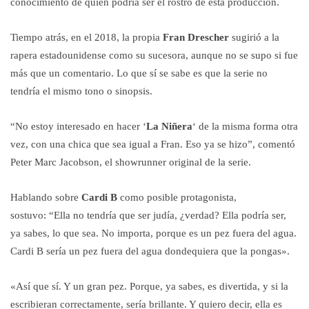
conocimiento de quién podría ser el rostro de esta producción.
Tiempo atrás, en el 2018, la propia
Fran Drescher
sugirió a la
rapera estadounidense como su sucesora, aunque no se supo si fue
más que un comentario. Lo que sí se sabe es que la serie no
tendría el mismo tono o sinopsis.
“No estoy interesado en hacer ‘
La Niñera
‘
de la misma forma otra
vez, con una chica que sea igual a Fran. Eso ya se hizo”, comentó
Peter Marc Jacobson, el showrunner original de la serie.
Hablando sobre
Cardi B
como posible protagonista,
sostuvo: “Ella no tendría que ser judía, ¿verdad? Ella podría ser,
ya sabes, lo que sea. No importa, porque es un pez fuera del agua.
Cardi B sería un pez fuera del agua dondequiera que la pongas».
«Así que sí. Y un gran pez. Porque, ya sabes, es divertida, y si la
escribieran correctamente, sería brillante. Y quiero decir, ella es