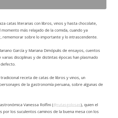
a catas literarias con libros, vinos y hasta chocolate,
l momento más relajado de la comida, cuando ya
, rememorar sobre lo importante y lo intrascendente.
Mariano García y Mariana Dimópulis de ensayos, cuentos
e varias disciplinas y de distintas épocas han plasmado
 defecto.
tradicional receta de catas de libros y vinos, un
 personajes de la gastronomía peruana, sobre algunas de
gastronómica Vanessa Rolfini (
@rutasgolosas
), quien el
tes por los suculentos caminos de la buena mesa con los