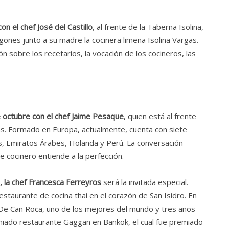
n el chef José del Castillo
, al frente de la Taberna Isolina,
gones junto a su madre la cocinera limeña Isolina Vargas.
n sobre los recetarios, la vocación de los cocineros, las
e octubre con el chef Jaime Pesaque
, quien está al frente
s. Formado en Europa, actualmente, cuenta con siete
os, Emiratos Árabes, Holanda y Perú. La conversación
 cocinero entiende a la perfección.
, la chef Francesca Ferreyros
será la invitada especial.
estaurante de cocina thai en el corazón de San Isidro. En
r De Can Roca, uno de los mejores del mundo y tres años
iado restaurante Gaggan en Bankok, el cual fue premiado