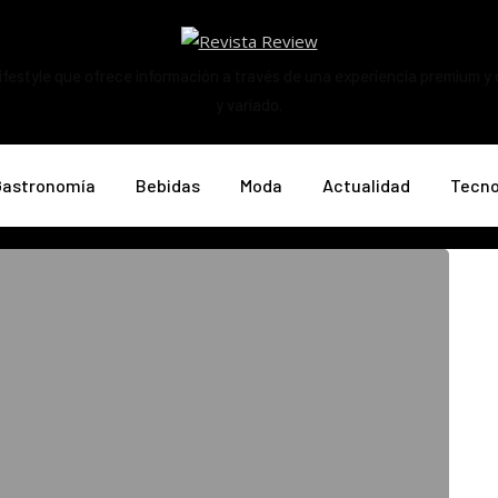
ifestyle que ofrece información a través de una experiencia premium y
y variado.
Gastronomía
Bebidas
Moda
Actualidad
Tecno