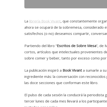
La
librería Book Vivant
, que constantemente organiz
ahora se ocupará de la sobremesa, considerado e
satisfechos (o no) deseamos compartir, conversar
Partiendo del libro “
Escritos de Sobre Mesa
”, de 
cortos, artículos que intelectuales provenientes d
sobre comer y beber, tanto por exceso como por
La publicación inspiró a
Book Vivant
a sumarle a su 
ingrediente más: la conversación con reconocidos
las doce secciones que conforman este libro.
El pulso de cada sesión la conducirá la periodista 
tercer lunes de cada mes llevará a los participan