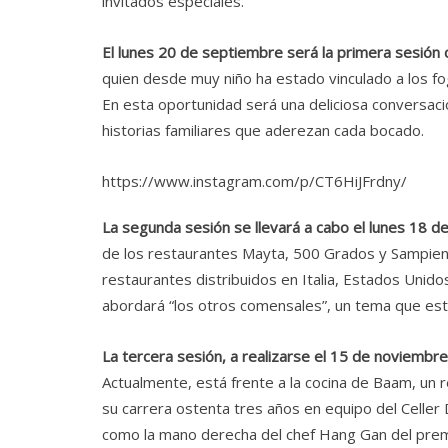
invitados especiales.
El lunes 20 de septiembre será la primera sesión co
quien desde muy niño ha estado vinculado a los fo
En esta oportunidad será una deliciosa conversació
historias familiares que aderezan cada bocado.
https://www.instagram.com/p/CT6HiJFrdny/
La segunda sesión se llevará a cabo el lunes 18 d
de los restaurantes Mayta, 500 Grados y Sampien
restaurantes distribuidos en Italia, Estados Unid
abordará “los otros comensales”, un tema que este
La tercera sesión, a realizarse el 15 de noviembre
Actualmente, está frente a la cocina de Baam, un r
su carrera ostenta tres años en equipo del Celle
como la mano derecha del chef Hang Gan del prem