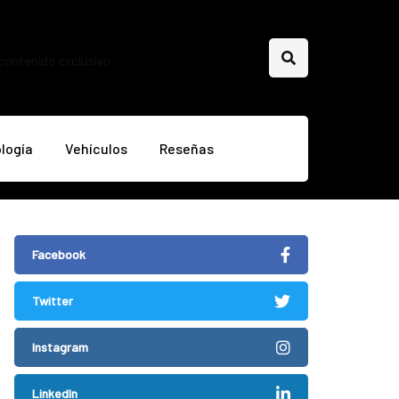
 contenido exclusivo
logía
Vehículos
Reseñas
Facebook
Twitter
Instagram
LinkedIn