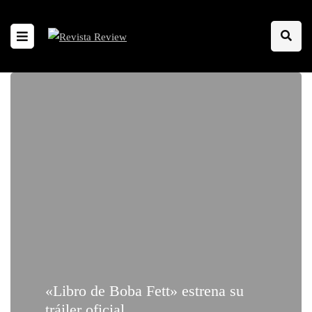
«Libro de Boba Fett» estrena su
tráiler oficial