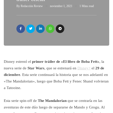
By
Redacción Review
noviembre 1, 2021
1 Mins read
Disney estrenó el
primer tráiler
de «El libro de Boba Fett»
, la
nueva serie de
Star Wars
, que se estrenará en
Disney+
el
29 de
diciembre
. Esta serie continuará la historia que se nos adelantó en
«The Mandalorian», luego que Boba Fett y Fenec Shand volvieran
a Tatooine.
Esta serie spin-off de
The Mandalorian
que se centraría en las
aventuras de este dúo luego de separarse de Mando y Grogu. Al