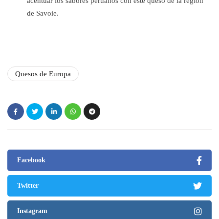
acentuar los sabores peruanos con este queso de la región
de Savoie.
Quesos de Europa
Facebook
Twitter
Instagram