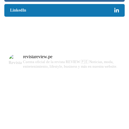
LinkedIn
revistareview.pe
Cuenta oficial de la revista REVIEW 🇵🇪
Noticias, moda,
entretenimiento, lifestyle, business y más en nuestra website.