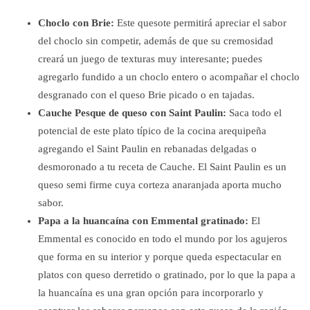
Choclo con Brie:
Este quesote permitirá apreciar el sabor
del choclo sin competir, además de que su cremosidad
creará un juego de texturas muy interesante; puedes
agregarlo fundido a un choclo entero o acompañar el choclo
desgranado con el queso Brie picado o en tajadas.
Cauche Pesque de queso con Saint Paulin:
Saca todo el
potencial de este plato típico de la cocina arequipeña
agregando el Saint Paulin en rebanadas delgadas o
desmoronado a tu receta de Cauche. El Saint Paulin es un
queso semi firme cuya corteza anaranjada aporta mucho
sabor.
Papa a la huancaína con Emmental gratinado:
El
Emmental es conocido en todo el mundo por los agujeros
que forma en su interior y porque queda espectacular en
platos con queso derretido o gratinado, por lo que la papa a
la huancaína es una gran opción para incorporarlo y