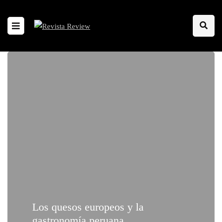
Los quesos europeos y la
gastronomía peruana