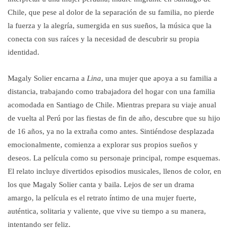
Chile, que pese al dolor de la separación de su familia, no pierde
la fuerza y ​​la alegría, sumergida en sus sueños, la música que la
conecta con sus raíces y la necesidad de descubrir su propia
identidad.
Magaly Solier encarna a
Lina
, una mujer que apoya a su familia a
distancia, trabajando como trabajadora del hogar con una familia
acomodada en Santiago de Chile. Mientras prepara su viaje anual
de vuelta al Perú por las fiestas de fin de año, descubre que su hijo
de 16 años, ya no la extraña como antes. Sintiéndose desplazada
emocionalmente, comienza a explorar sus propios sueños y
deseos. La película como su personaje principal, rompe esquemas.
El relato incluye divertidos episodios musicales, llenos de color, en
los que Magaly Solier canta y baila. Lejos de ser un drama
amargo, la película es el retrato íntimo de una mujer fuerte,
auténtica, solitaria y valiente, que vive su tiempo a su manera,
intentando ser feliz.