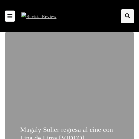
Magaly Solier regresa al cine con
Lina de Lima [VIDEO]