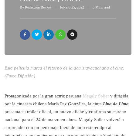
By
Redacción Review
febrero 25, 2022
3 Mins read
Esta película marca el retorno de la actriz ayacuchana al cine.
(Foto: Difusión)
Protagonizada por la gran actriz peruana
Magaly Solier
y dirigida
por la cineasta chilena María Paz Gonzáles, la cinta
Lina de Lima
presenta su tráiler oficial, un nuevo afiche y confirma su estreno
nacional para el 24 de marzo en cines. Magaly Solier volverá a
sorprender con un personaje fuera de todo estereotipo al
interpretar a una mujer peruana, madre migrante en Santiago de