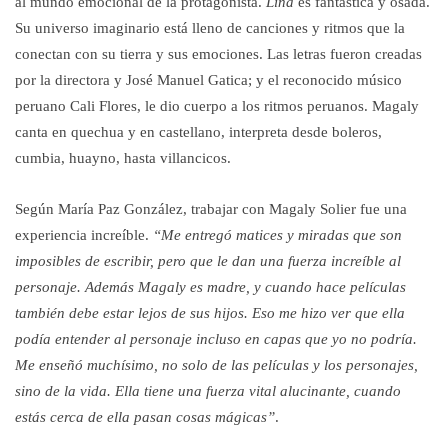
al mundo emocional de la protagonista.
Lina
es fantástica y osada.
Su universo imaginario está lleno de canciones y ritmos que la
conectan con su tierra y sus emociones. Las letras fueron creadas
por la directora y José Manuel Gatica; y el reconocido músico
peruano Cali Flores, le dio cuerpo a los ritmos peruanos. Magaly
canta en quechua y en castellano, interpreta desde boleros,
cumbia, huayno, hasta villancicos.
Según María Paz González, trabajar con Magaly Solier fue una
experiencia increíble.
“Me entregó matices y miradas que son
imposibles de escribir, pero que le dan una fuerza increíble al
personaje. Además Magaly es madre, y cuando hace películas
también debe estar lejos de sus hijos. Eso me hizo ver que ella
podía entender al personaje incluso en capas que yo no podría.
Me enseñó muchísimo, no solo de las películas y los personajes,
sino de la vida. Ella tiene una fuerza vital alucinante, cuando
estás cerca de ella pasan cosas mágicas”
.