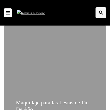
Maquillaje para las fiestas de Fin
De Año