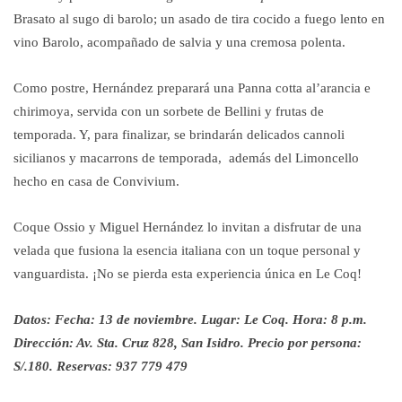
Brasato al sugo di barolo; un asado de tira cocido a fuego lento en
vino Barolo, acompañado de salvia y una cremosa polenta.
Como postre, Hernández preparará una Panna cotta al’arancia e
chirimoya, servida con un sorbete de Bellini y frutas de
temporada. Y, para finalizar, se brindarán delicados cannoli
sicilianos y macarrons de temporada, además del Limoncello
hecho en casa de Convivium.
Coque Ossio y Miguel Hernández lo invitan a disfrutar de una
velada que fusiona la esencia italiana con un toque personal y
vanguardista. ¡No se pierda esta experiencia única en Le Coq!
Datos: Fecha: 13 de noviembre. Lugar: Le Coq. Hora: 8 p.m.
Dirección: Av. Sta. Cruz 828, San Isidro. Precio por persona:
S/.180. Reservas: 937 779 479