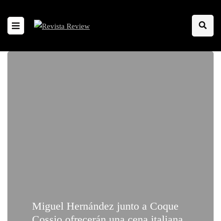
Miguel Hernández junto a Coque
Cossio ofrecerán una cena italiana