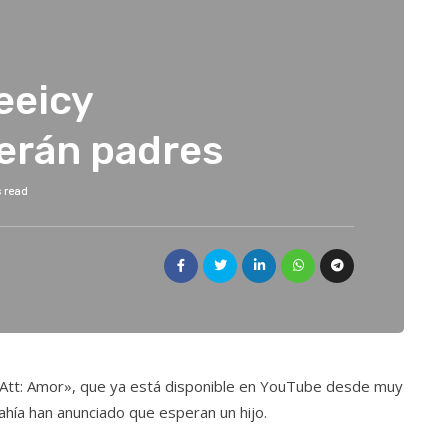
eeicy
erán padres
s read
a «Att: Amor», que ya está disponible en YouTube desde muy
hía han anunciado que esperan un hijo.