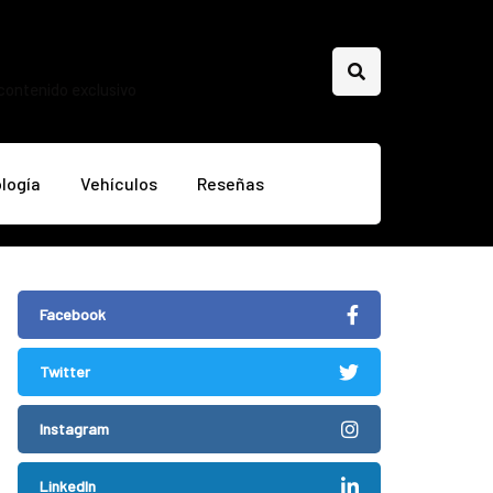
 contenido exclusivo
logía
Vehículos
Reseñas
Facebook
Twitter
Instagram
LinkedIn