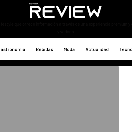
ifestyle que ofrece información a través de una experiencia premium y
y variado.
Gastronomía
Bebidas
Moda
Actualidad
Tecno