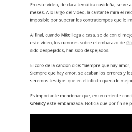
En este video, de clara temática navideña, se ve 
meses. A lo largo del video, la cantante mira el r
imposible por superar los contratiempos que le i
Al final, cuando
Mike
llega a casa, se da con el mej
este video, los rumores sobre el embarazo de
Gr
sido despejados, han sido despejados.
El coro de la canción dice: “Siempre que hay amor,
Siempre que hay amor, se acaban los errores y lo
seremos testigos que en el infinito queda lo mejo
Es importante mencionar que, en un reciente conc
Greeicy
esté embarazada. Noticia que por fin se 