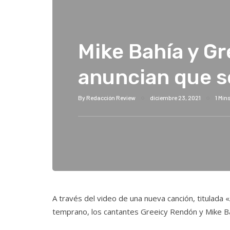
Mike Bahía y Gr
anuncian que s
By
Redacción Review
diciembre 23, 2021
1 Min
A través del video de una nueva canción, titulad
temprano, los cantantes Greeicy Rendón y Mike Ba