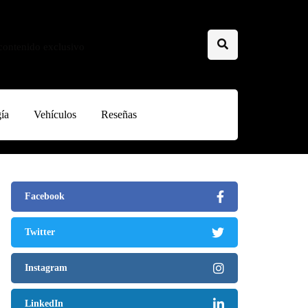
 contenido exclusivo
ía
Vehículos
Reseñas
Facebook
Twitter
Instagram
LinkedIn