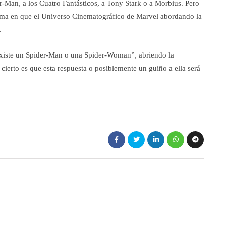
er-Man, a los Cuatro Fantásticos, a Tony Stark o a Morbius. Pero
orma en que el Universo Cinematográfico de Marvel abordando la
.
existe un Spider-Man o una Spider-Woman”, abriendo la
 cierto es que esta respuesta o posiblemente un guiño a ella será