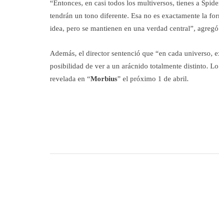
“Entonces, en casi todos los multiversos, tienes a Spid
tendrán un tono diferente. Esa no es exactamente la f
idea, pero se mantienen en una verdad central”, agregó
Además, el director sentenció que “en cada universo, 
posibilidad de ver a un arácnido totalmente distinto. Lo
revelada en “
Morbius
” el próximo 1 de abril.