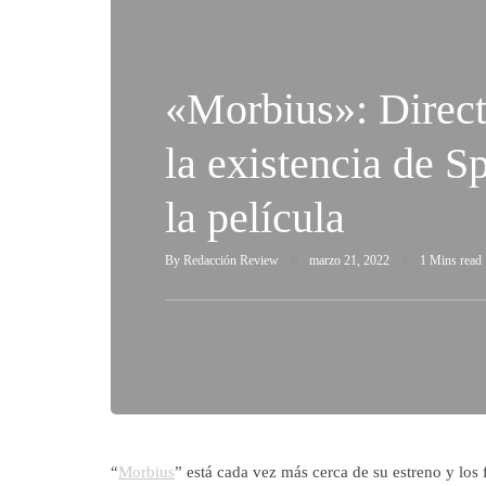
«Morbius»: Direct
la existencia de 
la película
By
Redacción Review
marzo 21, 2022
1 Mins read
“
Morbius
” está cada vez más cerca de su estreno y los