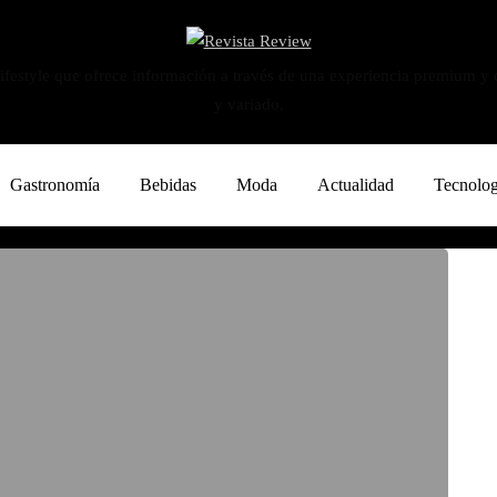
ifestyle que ofrece información a través de una experiencia premium y
y variado.
Gastronomía
Bebidas
Moda
Actualidad
Tecnolog