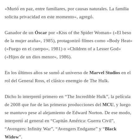
«Murió en paz, entre familiares, por causas naturales. La familia
solicita privacidad en este momento», agregó.
Ganador de un
Óscar
por «Kiss of the Spider Woman» («El beso
de la mujer araña», 1985), protagonizó filmes como «Body Heat»
(«Fuego en el cuerpo», 1981) o «Children of a Lesser God»
(«Hijos de un dios menor», 1986).
En los últimos años se sumó al universo de
Marvel Studios
en el
rol del General Ross, el clásico enemgio de The Hulk.
Dicho lo interpretó primero en “The Incredible Hulk”, la película
de 2008 que fue de las primeras producciones del
MCU
, y luego
se mantuvo pese al alejamiento de Edward Norton. De ese modo,
interpretó al general en “Capitán América: Guerra Civil”,
“Avengers: Infinity War”, “Avengers Endgame” y “
Black
Widow
”.