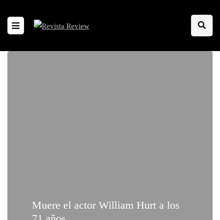
Muere el actor William Hurt a los
71 años