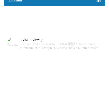
LinkedIn
revistareview.pe
Cuenta oficial de la revista REVIEW 🇵🇪
Noticias, moda,
entretenimiento, lifestyle, business y más en nuestra website.