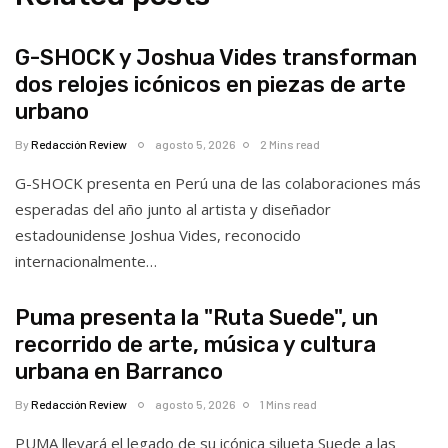
G-SHOCK y Joshua Vides transforman
dos relojes icónicos en piezas de arte
urbano
By
Redacción Review
agosto 5, 2026
2 Mins read
G-SHOCK presenta en Perú una de las colaboraciones más
esperadas del año junto al artista y diseñador
estadounidense Joshua Vides, reconocido
internacionalmente…
Puma presenta la "Ruta Suede", un
recorrido de arte, música y cultura
urbana en Barranco
By
Redacción Review
agosto 5, 2026
1 Mins read
PUMA llevará el legado de su icónica silueta Suede a las