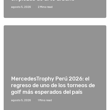
agosto 5, 2026
2 Mins read
MercedesTrophy Perú 2026: el
regreso de uno de los torneos de
golf más esperados del país
agosto 5, 2026
1 Mins read