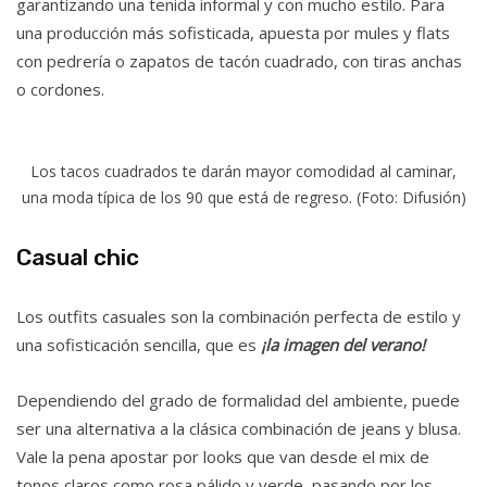
garantizando una tenida informal y con mucho estilo. Para
una producción más sofisticada, apuesta por mules y flats
con pedrería o zapatos de tacón cuadrado, con tiras anchas
o cordones.
Los tacos cuadrados te darán mayor comodidad al caminar,
una moda típica de los 90 que está de regreso. (Foto: Difusión)
Casual chic
Los outfits casuales son la combinación perfecta de estilo y
una sofisticación sencilla, que es
¡la imagen del verano!
Dependiendo del grado de formalidad del ambiente, puede
ser una alternativa a la clásica combinación de jeans y blusa.
Vale la pena apostar por looks que van desde el mix de
tonos claros como rosa pálido y verde, pasando por los