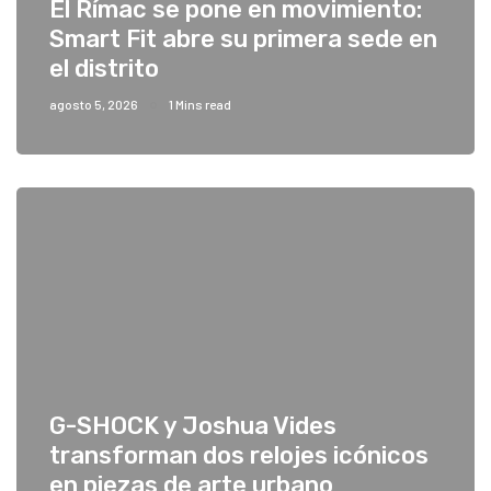
El Rímac se pone en movimiento:
Smart Fit abre su primera sede en
el distrito
agosto 5, 2026
1 Mins read
G-SHOCK y Joshua Vides
transforman dos relojes icónicos
en piezas de arte urbano