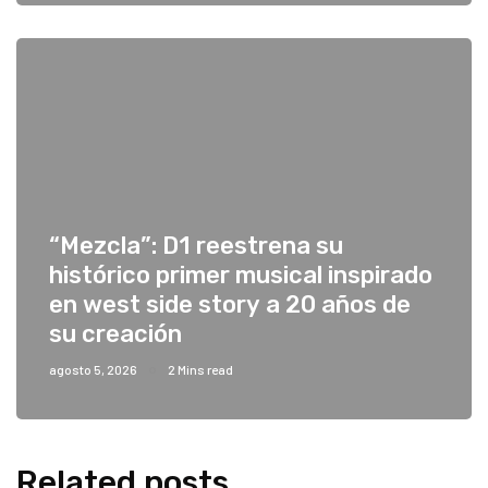
“Mezcla”: D1 reestrena su
histórico primer musical inspirado
en west side story a 20 años de
su creación
agosto 5, 2026
2 Mins read
Related posts