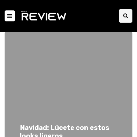
Navidad: Lúcete con estos
looks ligeros