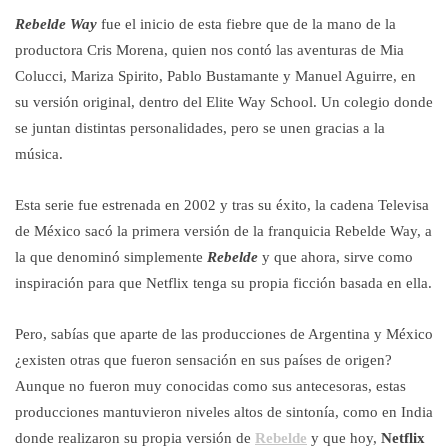
Rebelde Way
fue el inicio de esta fiebre que de la mano de la
productora Cris Morena, quien nos contó las aventuras de Mia
Colucci, Mariza Spirito, Pablo Bustamante y Manuel Aguirre, en
su versión original, dentro del Elite Way School. Un colegio donde
se juntan distintas personalidades, pero se unen gracias a la
música.
Esta serie fue estrenada en 2002 y tras su éxito, la cadena Televisa
de México sacó la primera versión de la franquicia Rebelde Way, a
la que denominó simplemente
Rebelde
y que ahora, sirve como
inspiración para que Netflix tenga su propia ficción basada en ella.
Pero, sabías que aparte de las producciones de Argentina y México
¿existen otras que fueron sensación en sus países de origen?
Aunque no fueron muy conocidas como sus antecesoras, estas
producciones mantuvieron niveles altos de sintonía, como en India
donde realizaron su propia versión de
Rebelde
y que hoy,
Netflix