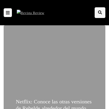
Netflix: Conoce las otras versiones
de Rebelde alrededor del mundo