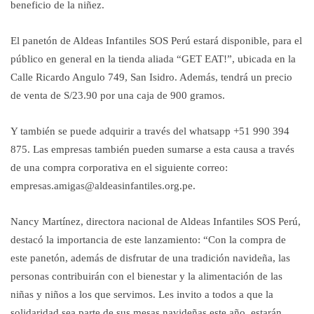
beneficio de la niñez.
El panetón de Aldeas Infantiles SOS Perú estará disponible, para el
público en general en la tienda aliada “GET EAT!”, ubicada en la
Calle Ricardo Angulo 749, San Isidro. Además, tendrá un precio
de venta de S/23.90 por una caja de 900 gramos.
Y también se puede adquirir a través del whatsapp +51 990 394
875. Las empresas también pueden sumarse a esta causa a través
de una compra corporativa en el siguiente correo:
empresas.amigas@aldeasinfantiles.org.pe.
Nancy Martínez, directora nacional de Aldeas Infantiles SOS Perú,
destacó la importancia de este lanzamiento: “Con la compra de
este panetón, además de disfrutar de una tradición navideña, las
personas contribuirán con el bienestar y la alimentación de las
niñas y niños a los que servimos. Les invito a todos a que la
solidaridad sea parte de sus mesas navideñas este año, estarán