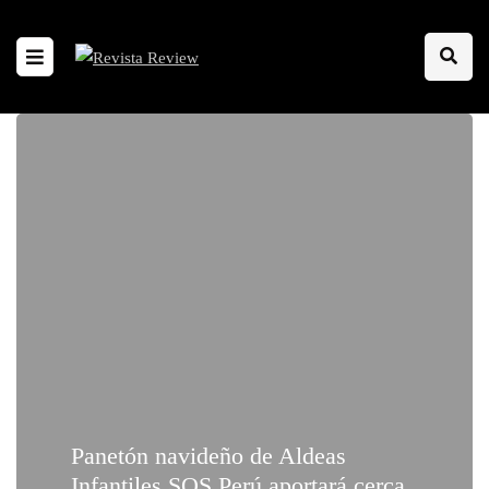
Panetón navideño de Aldeas
Infantiles SOS Perú aportará cerca