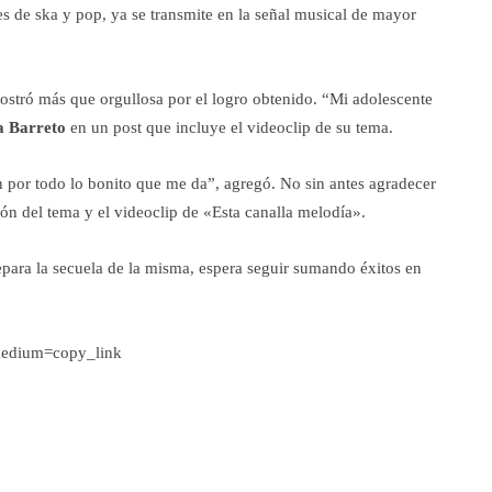
ues de ska y pop, ya se transmite en la señal musical de mayor
mostró más que orgullosa por el logro obtenido. “Mi adolescente
a Barreto
en un post que incluye el videoclip de su tema.
n por todo lo bonito que me da”, agregó. No sin antes agradecer
ón del tema y el videoclip de «Esta canalla melodía».
para la secuela de la misma, espera seguir sumando éxitos en
edium=copy_link