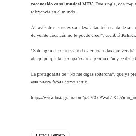
reconocido canal musical MTV
. Este single, con toq
relevancia en el mundo.
A través de sus redes sociales, la también cantante se 
de veinte años aún no lo puede creer”, escribió
Patrici
“Solo agradecer en esta vida y en todas las que vendrá
al equipo que la acompañó en la producción y realizaci
La protagonista de “No me digas solterona”, que ya pre
esta nueva faceta como actriz.
https://www.instagram.com/p/CV0YPWaL1XC/?utm_m
Patricia Barreto