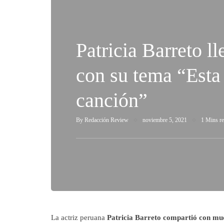
Patricia Barreto 
con su tema “Esta
canción”
By
Redacción Review
noviembre 5, 2021
1 Mins r
La actriz peruana
Patricia Barreto compartió con muc