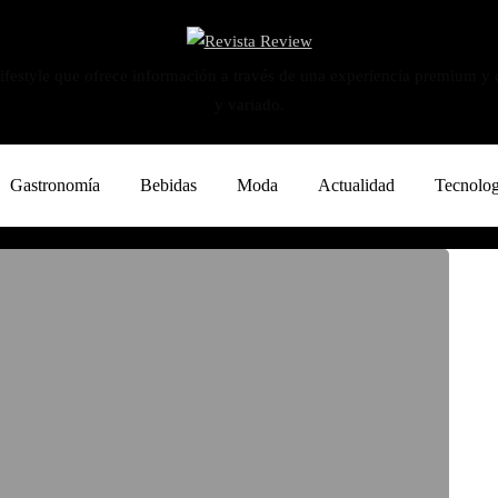
ifestyle que ofrece información a través de una experiencia premium y
y variado.
Gastronomía
Bebidas
Moda
Actualidad
Tecnolog