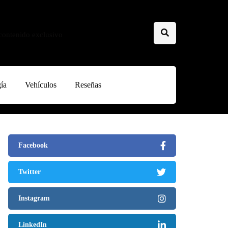
 contenido exclusivo
ía
Vehículos
Reseñas
Facebook
Twitter
Instagram
LinkedIn