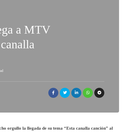
llega a MTV
 canalla
ead
ho orgullo la llegada de su tema “Esta canalla canción” al