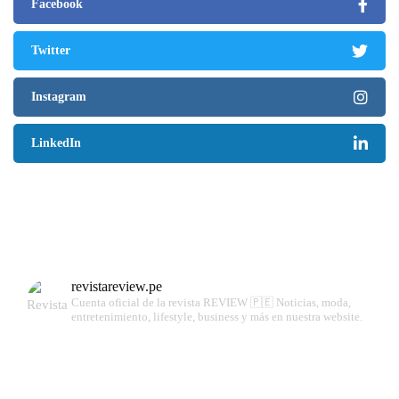
Facebook
Twitter
Instagram
LinkedIn
revistareview.pe
Cuenta oficial de la revista REVIEW 🇵🇪
Noticias, moda,
entretenimiento, lifestyle, business y más en nuestra website.