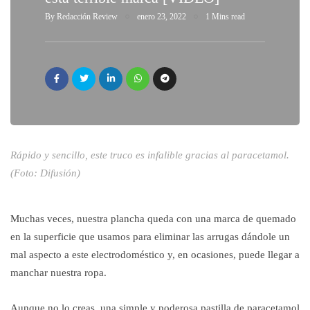
By
Redacción Review
enero 23, 2022
1 Mins read
Rápido y sencillo, este truco es infalible gracias al paracetamol.
(Foto: Difusión)
Muchas veces, nuestra plancha queda con una marca de quemado
en la superficie que usamos para eliminar las arrugas dándole un
mal aspecto a este electrodoméstico y, en ocasiones, puede llegar a
manchar nuestra ropa.
Aunque no lo creas, una simple y poderosa pastilla de paracetamol