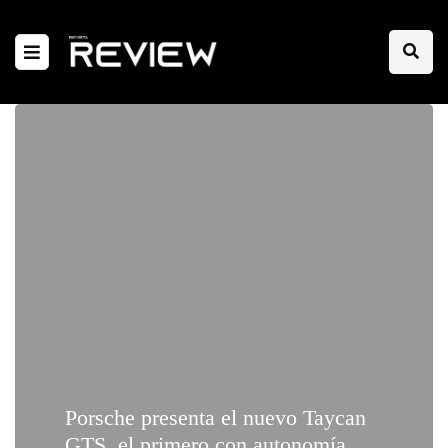
Porsche presenta el nuevo Taycan
GTS, el primero con autonomía