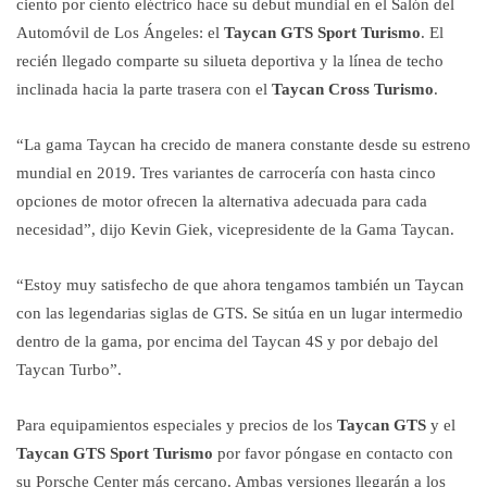
ciento por ciento eléctrico hace su debut mundial en el Salón del
Automóvil de Los Ángeles: el
Taycan GTS Sport Turismo
. El
recién llegado comparte su silueta deportiva y la línea de techo
inclinada hacia la parte trasera con el
Taycan Cross Turismo
.
“La gama Taycan ha crecido de manera constante desde su estreno
mundial en 2019. Tres variantes de carrocería con hasta cinco
opciones de motor ofrecen la alternativa adecuada para cada
necesidad”, dijo Kevin Giek, vicepresidente de la Gama Taycan.
“Estoy muy satisfecho de que ahora tengamos también un Taycan
con las legendarias siglas de GTS. Se sitúa en un lugar intermedio
dentro de la gama, por encima del Taycan 4S y por debajo del
Taycan Turbo”.
Para equipamientos especiales y precios de los
Taycan GTS
y el
Taycan GTS Sport Turismo
por favor póngase en contacto con
su Porsche Center más cercano. Ambas versiones llegarán a los