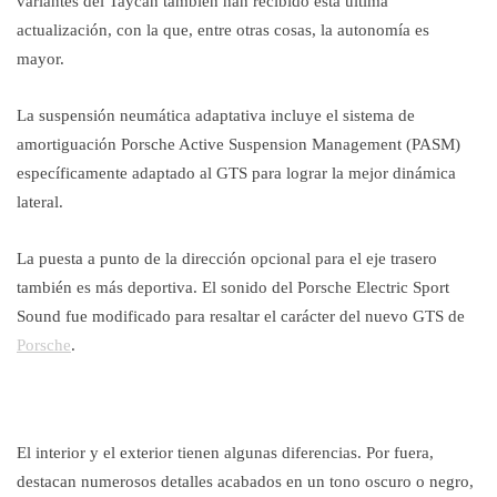
variantes del Taycan también han recibido esta última
actualización, con la que, entre otras cosas, la autonomía es
mayor.
La suspensión neumática adaptativa incluye el sistema de
amortiguación Porsche Active Suspension Management (PASM)
específicamente adaptado al GTS para lograr la mejor dinámica
lateral.
La puesta a punto de la dirección opcional para el eje trasero
también es más deportiva. El sonido del Porsche Electric Sport
Sound fue modificado para resaltar el carácter del nuevo GTS de
Porsche
.
El interior y el exterior tienen algunas diferencias. Por fuera,
destacan numerosos detalles acabados en un tono oscuro o negro,