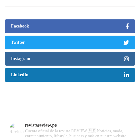
Facebook
Twitter
Instagram
LinkedIn
revistareview.pe
Cuenta oficial de la revista REVIEW 🇵🇪
Noticias, moda,
entretenimiento, lifestyle, business y más en nuestra website.