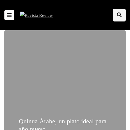
Quinua Árabe, un plato ideal para
año nuevo