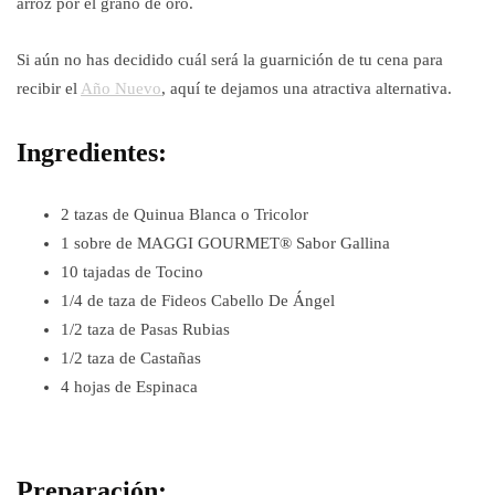
arroz por el grano de oro.
Si aún no has decidido cuál será la guarnición de tu cena para
recibir el
Año Nuevo
, aquí te dejamos una atractiva alternativa.
Ingredientes:
2 tazas de Quinua Blanca o Tricolor
1 sobre de MAGGI GOURMET® Sabor Gallina
10 tajadas de Tocino
1/4 de taza de Fideos Cabello De Ángel
1/2 taza de Pasas Rubias
1/2 taza de Castañas
4 hojas de Espinaca
Preparación: