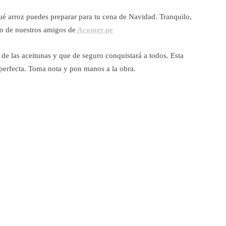
qué arroz puedes preparar para tu cena de Navidad. Tranquilo,
go de nuestros amigos de
Acomer.pe
 de las aceitunas y que de seguro conquistará a todos. Esta
n perfecta. Toma nota y pon manos a la obra.