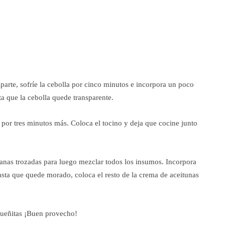
parte, sofríe la cebolla por cinco minutos e incorpora un poco
ta que la cebolla quede transparente.
 por tres minutos más. Coloca el tocino y deja que cocine junto
canas trozadas para luego mezclar todos los insumos. Incorpora
hasta que quede morado, coloca el resto de la crema de aceitunas
equeñitas ¡Buen provecho!