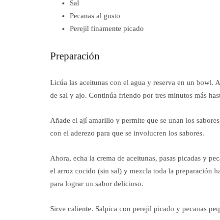
Sal
Pecanas al gusto
Perejil finamente picado
Preparación
Licúa las aceitunas con el agua y reserva en un bowl. A
de sal y ajo. Continúa friendo por tres minutos más has
Añade el ají amarillo y permite que se unan los sabores
con el aderezo para que se involucren los sabores.
Ahora, echa la crema de aceitunas, pasas picadas y pe
el arroz cocido (sin sal) y mezcla toda la preparación 
para lograr un sabor delicioso.
Sirve caliente. Salpica con perejil picado y pecanas p