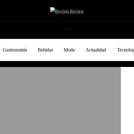
ifestyle que ofrece información a través de una experiencia premium y
y variado.
Gastronomía
Bebidas
Moda
Actualidad
Tecnolog