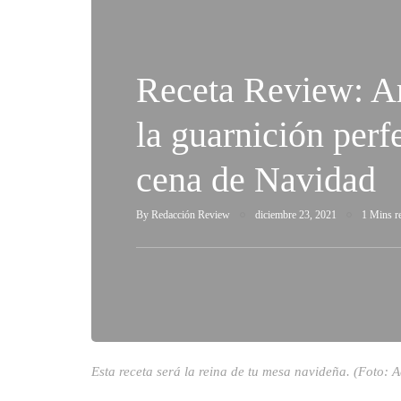
Receta Review: Arr
la guarnición perf
cena de Navidad
By
Redacción Review
diciembre 23, 2021
1 Mins r
Esta receta será la reina de tu mesa navideña. (Foto: 