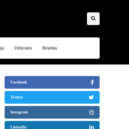
 contenido exclusivo
ía
Vehículos
Reseñas
Facebook
Twitter
Instagram
LinkedIn