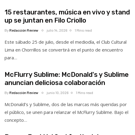
15 restaurantes, música en vivo y stand
up se juntan en Filo Criollo
By
Redacción Review
julio 14, 2026
1 Mins read
Este sábado 25 de julio, desde el mediodía, el Club Cultural
Lima en Chorrillos se convertirá en el punto de encuentro
para…
McFlurry Sublime: McDonald's y Sublime
anuncian deliciosa colaboración
By
Redacción Review
junio 10, 2026
1 Mins read
McDonald’s y Sublime, dos de las marcas más queridas por
el público, se unen para relanzar el McFlurry Sublime. Bajo el
concepto…