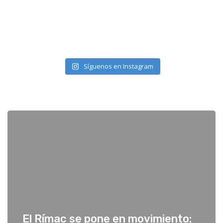
Síguenos en Instagram
El Rímac se pone en movimiento: