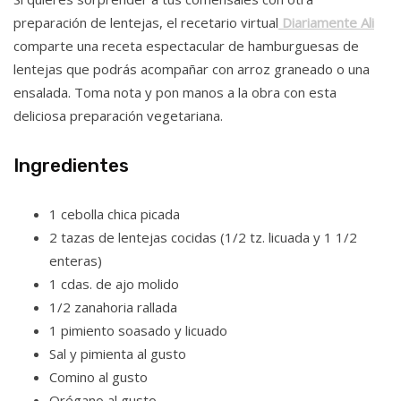
preparación de lentejas, el recetario virtual
Diariamente Ali
comparte una receta espectacular de hamburguesas de
lentejas que podrás acompañar con arroz graneado o una
ensalada. Toma nota y pon manos a la obra con esta
deliciosa preparación vegetariana.
Ingredientes
1 cebolla chica picada
2 tazas de lentejas cocidas (1/2 tz. licuada y 1 1/2
enteras)
1 cdas. de ajo molido
1/2 zanahoria rallada
1 pimiento soasado y licuado
Sal y pimienta al gusto
Comino al gusto
Orégano al gusto