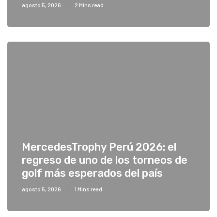
agosto 5, 2026
2 Mins read
MercedesTrophy Perú 2026: el
regreso de uno de los torneos de
golf más esperados del país
agosto 5, 2026
1 Mins read