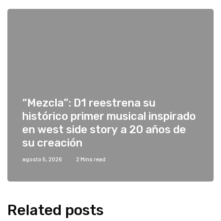
“Mezcla”: D1 reestrena su
histórico primer musical inspirado
en west side story a 20 años de
su creación
agosto 5, 2026
2 Mins read
Related posts