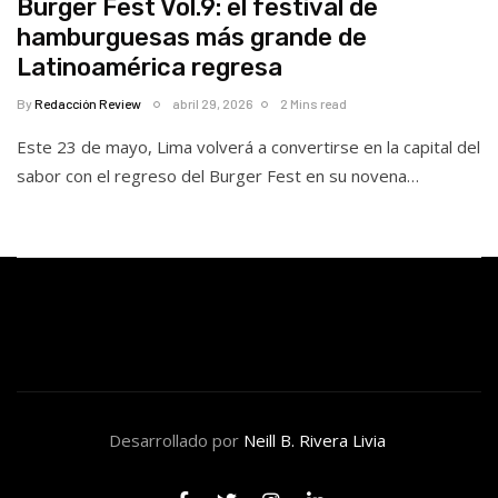
Burger Fest Vol.9: el festival de
hamburguesas más grande de
Latinoamérica regresa
By
Redacción Review
abril 29, 2026
2 Mins read
Este 23 de mayo, Lima volverá a convertirse en la capital del
sabor con el regreso del Burger Fest en su novena…
Desarrollado por
Neill B. Rivera Livia