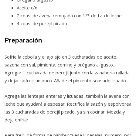
Aceite c/n
2 cdas. de avena remojada con 1/3 de tz. de leche
4 cdas. de perejil picado
Preparación
Sofríe la cebolla y el ajo ajo en 3 cucharadas de aceite,
sazona con sal, pimienta, comino y orégano al gusto.
Agregar 1 cucharada de perejil junto con la zanahoria rallada
y dejar sofreír un poco. Añade el pimiento soasado licuado.
Agrega las lentejas enteras y licuadas, también la avena con
leche que ayudará a espesar. Rectifica la sazón y espolvorea
las 3 cucharadas de perejil picado, ya sin cocinar. Mezcla y
deja enfriar.
Para freír, da forma de hamburguesa y pásalas, primero, por