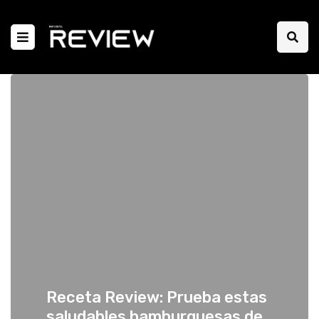
Receta Review: Prueba estas
saludables hamburguesas de