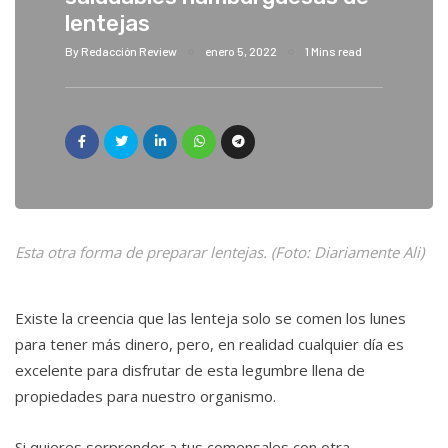
lentejas
By
Redacción Review
enero 5, 2022
1 Mins read
Esta otra forma de preparar lentejas. (Foto: Diariamente Ali)
Existe la creencia que las lenteja solo se comen los lunes
para tener más dinero, pero, en realidad cualquier día es
excelente para disfrutar de esta legumbre llena de
propiedades para nuestro organismo.
Si quieres sorprender a tus comensales con otra