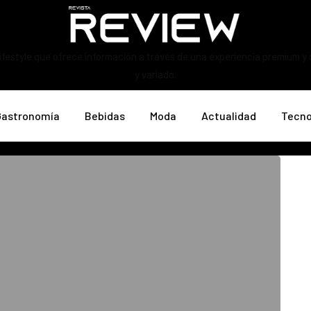
ifestyle que ofrece información a través de una experiencia premium y
y variado.
Gastronomía
Bebidas
Moda
Actualidad
Tecno