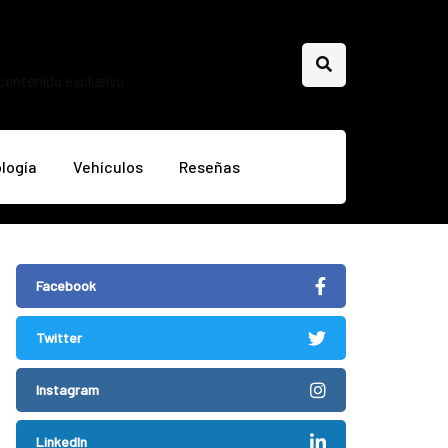
 contenido exclusivo
logía
Vehículos
Reseñas
Facebook
Twitter
Instagram
LinkedIn