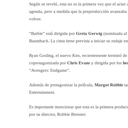
Según se reveló, esta no es la primera vez que el actor 
agenda, pero a medida que la preproducción avanzaba y
volver.
“Barbie” está dirigida por
Greta Gerwig
(nominada al 
Baumbach. La cinta tiene prevista a iniciar su rodaje en
Ryan Gosling, el nuevo Ken, recientemente terminó de 
coprotagonizada por
Chris Evans
y dirigida por los
he
“Avengers: Endgame”.
Además de protagonizar la película,
Margot Robbie
t
Entertainment.
Es importante mencionar que esta es la primera producci
por su director, Robbie Brenner.