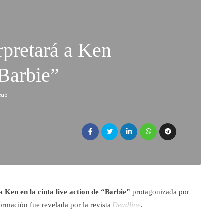
rpretará a Ken
“Barbie”
read
 Ken en la cinta live action de “Barbie”
protagonizada por
formación fue revelada por la revista
Deadline
.