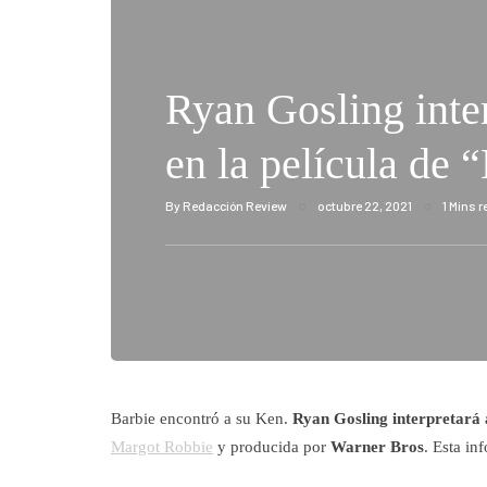
Ryan Gosling inte
en la película de 
By
Redacción Review
octubre 22, 2021
1 Mins 
Barbie encontró a su Ken.
Ryan Gosling interpretará a
Margot Robbie
y producida por
Warner Bros
. Esta in