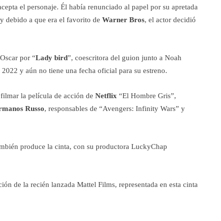
acepta el personaje. Él había renunciado al papel por su apretada
 debido a que era el favorito de
Warner Bros
, el actor decidió
Oscar por “
Lady bird
”, coescritora del guion junto a Noah
 2022 y aún no tiene una fecha oficial para su estreno.
filmar la película de acción de
Netflix
“El Hombre Gris”,
rmanos Russo
, responsables de “Avengers: Infinity Wars” y
ambién produce la cinta, con su productora LuckyChap
ón de la recién lanzada Mattel Films, representada en esta cinta