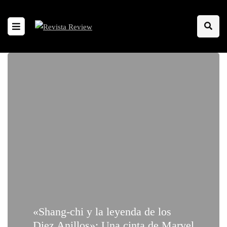
«Shang-chi y la leyenda de los
Diez Anillos»: Una cinta de Marvel