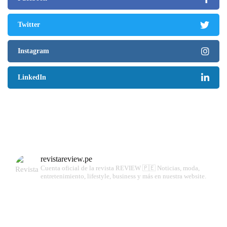
Twitter
Instagram
LinkedIn
revistareview.pe
Cuenta oficial de la revista REVIEW 🇵🇪
Noticias, moda,
entretenimiento, lifestyle, business y más en nuestra website.