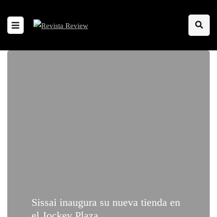
Sissai inaugura su nueva tienda en
el Jockey Plaza