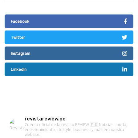
Facebook
Twitter
Instagram
LinkedIn
revistareview.pe
Cuenta oficial de la revista REVIEW 🇵🇪
Noticias, moda,
entretenimiento, lifestyle, business y más en nuestra
website.