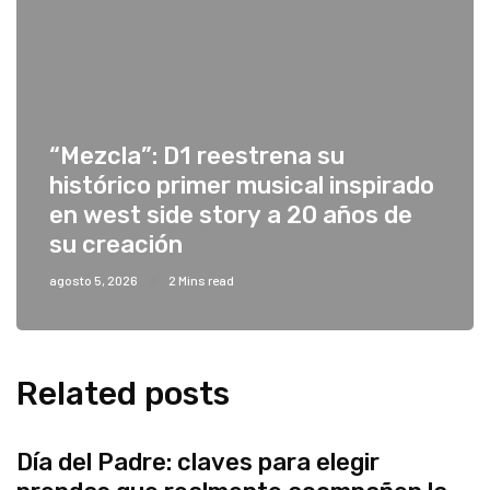
“Mezcla”: D1 reestrena su
histórico primer musical inspirado
en west side story a 20 años de
su creación
agosto 5, 2026
2 Mins read
Related posts
Día del Padre: claves para elegir