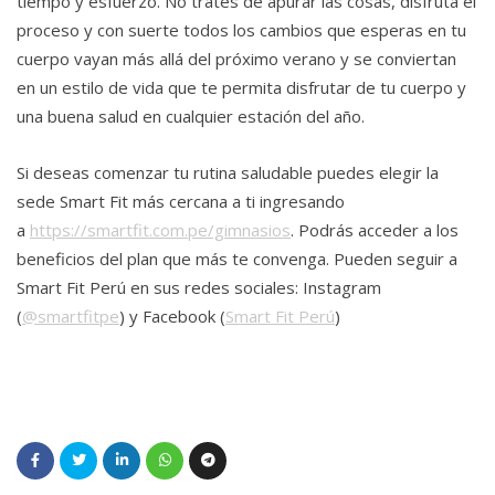
tiempo y esfuerzo. No trates de apurar las cosas, disfruta el
proceso y con suerte todos los cambios que esperas en tu
cuerpo vayan más allá del próximo verano y se conviertan
en un estilo de vida que te permita disfrutar de tu cuerpo y
una buena salud en cualquier estación del año.
Si deseas comenzar tu rutina saludable puedes elegir la
sede Smart Fit más cercana a ti ingresando
a
https://smartfit.com.pe/gimnasios
. Podrás acceder a los
beneficios del plan que más te convenga. Pueden seguir a
Smart Fit Perú en sus redes sociales: Instagram
(
@smartfitpe
) y Facebook (
Smart Fit Perú
)