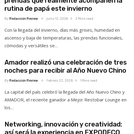
prendas que realmente acompañen la
rutina de papá este invierno
By
Redacción Review
junio 12, 2026
2 Mins read
Con la llegada del invierno, días más grises, humedad en
ascenso y baja de temperaturas, las prendas funcionales,
cómodas y versátiles se…
Amador realizó una celebración de tres
noches para recibir al Año Nuevo Chino
By
Redacción Review
febrero 22, 2026
1 Mins read
La capital del país celebró la llegada del Año Nuevo Chino y
AMADOR, el reciente ganador a Mejor Restobar Lounge en
los…
Networking, innovación y creatividad:
así será la experiencia en EXPODECO