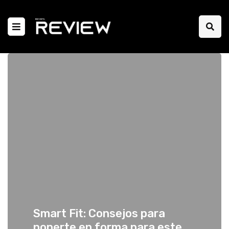
Smart Fit: Consejos para
ponerte en forma para este