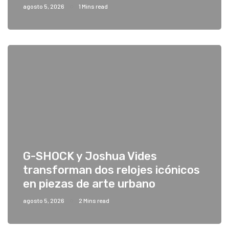
agosto 5, 2026
1 Mins read
G-SHOCK y Joshua Vides
transforman dos relojes icónicos
en piezas de arte urbano
agosto 5, 2026
2 Mins read