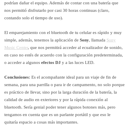
podrían dañar el equipo. Además de contar con una batería que
nos permitió disfrutarlo por casi 30 horas continuas (claro,
contando solo el tiempo de uso).
El emparejamiento con el bluetooth de tu celular es rápido y muy
simple, además, tenemos la aplicación de
Sony
, llamada
Sony
Music Center
, que nos permitirá acceder al ecualizador de sonido,
en caso no estés de acuerdo con la configuración predeterminada,
o acceder a algunos
efectos DJ
y a las luces LED.
Conclusiones:
Es el acompañante ideal para un viaje de fin de
semana, para una parrilla o para ir de campamento, no solo porque
es práctico de llevar, sino por la larga duración de la batería, la
calidad de audio en exteriores y por la rápida conexión al
bluetooth. Sería genial poder tener algunos botones más, pero
tengamos en cuenta que es un parlante portátil y que eso le
quitaría espacio a cosas más importantes.