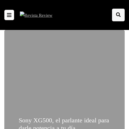
Sony XG500, el parlante ideal para
darle potencia a tu día