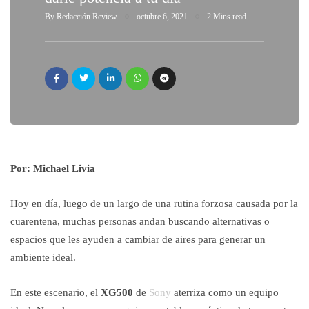
By
Redacción Review
octubre 6, 2021
2 Mins read
Por: Michael Livia
Hoy en día, luego de un largo de una rutina forzosa causada por la
cuarentena, muchas personas andan buscando alternativas o
espacios que les ayuden a cambiar de aires para generar un
ambiente ideal.
En este escenario, el
XG500
de
Sony
aterriza como un equipo