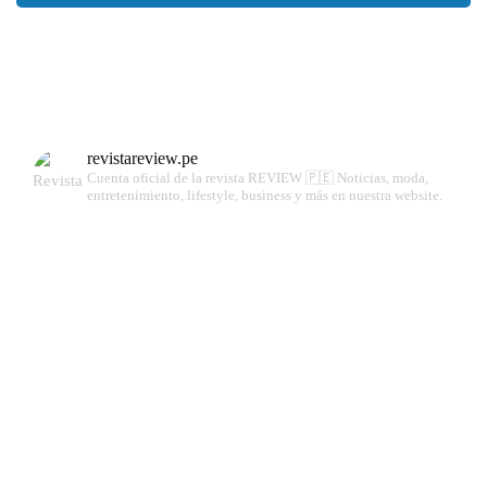
revistareview.pe
Cuenta oficial de la revista REVIEW 🇵🇪
Noticias, moda,
entretenimiento, lifestyle, business y más en nuestra website.