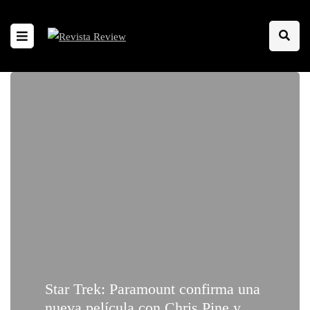
Star Trek: Paramount confirma una
nueva película con Chris Pine y