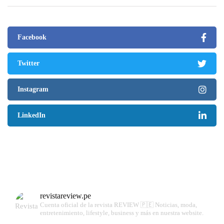
Facebook
Twitter
Instagram
LinkedIn
revistareview.pe
Cuenta oficial de la revista REVIEW 🇵🇪
Noticias, moda,
entretenimiento, lifestyle, business y más en nuestra website.