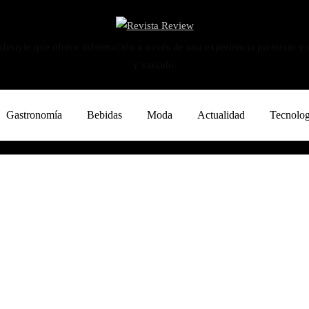
ifestyle que ofrece información a través de una experiencia premium y
y variado.
Gastronomía
Bebidas
Moda
Actualidad
Tecnolog