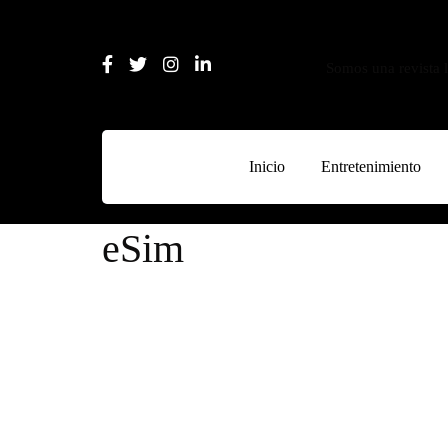
Somos una revista l
Inicio
Entretenimiento
eSim