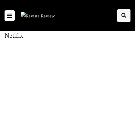
Netlfix