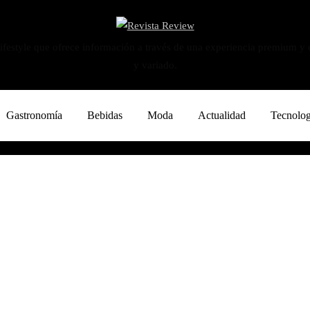
ifestyle que ofrece información a través de una experiencia premium y
y variado.
Gastronomía
Bebidas
Moda
Actualidad
Tecnolog