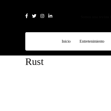
Somos una revista l
Inicio
Entretenimiento
Rust