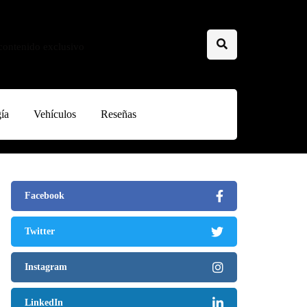
 contenido exclusivo
ía
Vehículos
Reseñas
Facebook
Twitter
Instagram
LinkedIn