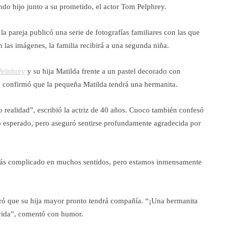
do hijo junto a su prometido, el actor Tom Pelphrey.
la pareja publicó una serie de fotografías familiares con las que
 las imágenes, la familia recibirá a una segunda niña.
elphrey
y su hija Matilda frente a un pastel decorado con
ado confirmó que la pequeña Matilda tendrá una hermanita.
realidad”, escribió la actriz de 40 años. Cuoco también confesó
 esperado, pero aseguró sentirse profundamente agradecida por
ás complicado en muchos sentidos, pero estamos inmensamente
ró que su hija mayor pronto tendrá compañía. “¡Una hermanita
 vida”, comentó con humor.