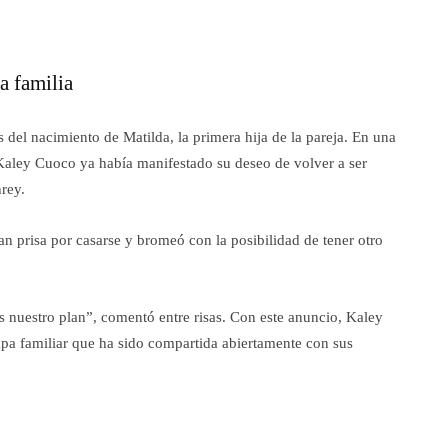
a familia
del nacimiento de Matilda, la primera hija de la pareja. En una
aley Cuoco ya había manifestado su deseo de volver a ser
rey.
an prisa por casarse y bromeó con la posibilidad de tener otro
 nuestro plan”, comentó entre risas. Con este anuncio, Kaley
a familiar que ha sido compartida abiertamente con sus