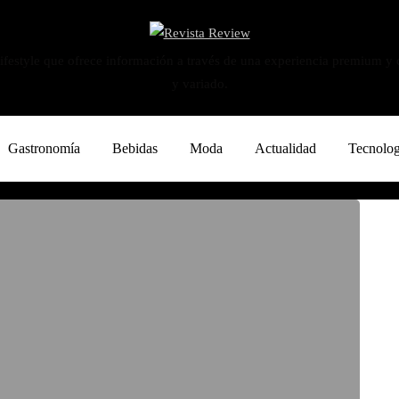
ifestyle que ofrece información a través de una experiencia premium y
y variado.
Gastronomía
Bebidas
Moda
Actualidad
Tecnolog