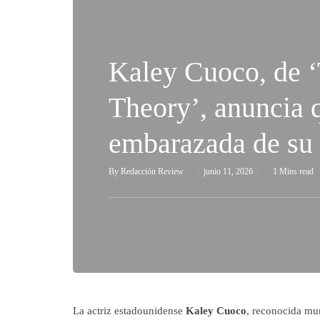
Kaley Cuoco, de 
Theory’, anuncia 
embarazada de su 
By
Redacción Review
junio 11, 2026
1 Mins read
La actriz estadounidense
Kaley Cuoco
, reconocida mun