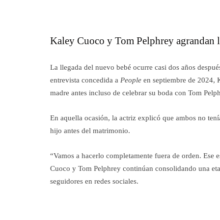
Kaley Cuoco y Tom Pelphrey agrandan l
La llegada del nuevo bebé ocurre casi dos años después 
entrevista concedida a
People
en septiembre de 2024, K
madre antes incluso de celebrar su boda con Tom Pelph
En aquella ocasión, la actriz explicó que ambos no tení
hijo antes del matrimonio.
“Vamos a hacerlo completamente fuera de orden. Ese es
Cuoco y Tom Pelphrey continúan consolidando una etap
seguidores en redes sociales.