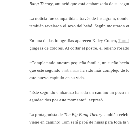
Bang Theory
, anunció que está embarazada de su segun
La noticia fue compartida a través de Instagram, donde 
también revelaron el sexo del bebé. Según mostraron en
En una de las fotografías aparecen Kaley Cuoco,
Tom P
grageas de colores. Al cortar el postre, el relleno ros
“Completando nuestra pequeña familia, un sueño hecho 
que este segundo
embarazo
ha sido más complejo de lo
este nuevo capítulo en su vida.
“Este segundo embarazo ha sido un camino un poco m
agradecidos por este momento”, expresó.
La protagonista de
The Big Bang Theory
también celeb
viene en camino! Tom será papá de niñas para toda la