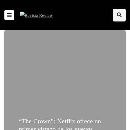
“The Crown”: Netflix ofrece un
primer vistazo de los nuevos