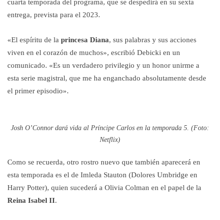
cuarta temporada del programa, que se despedirá en su sexta
entrega, prevista para el 2023.
«El espíritu de la
princesa Diana
, sus palabras y sus acciones
viven en el corazón de muchos», escribió Debicki en un
comunicado. «Es un verdadero privilegio y un honor unirme a
esta serie magistral, que me ha enganchado absolutamente desde
el primer episodio».
Josh O’Connor dará vida al Príncipe Carlos en la temporada 5. (Foto:
Netflix)
Como se recuerda, otro rostro nuevo que también aparecerá en
esta temporada es el de Imleda Stauton (Dolores Umbridge en
Harry Potter), quien sucederá a Olivia Colman en el papel de la
Reina Isabel II
.