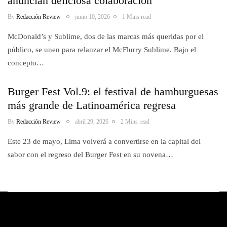
anuncian deliciosa colaboración
By
Redacción Review
junio 10, 2026
1 Mins read
McDonald’s y Sublime, dos de las marcas más queridas por el
público, se unen para relanzar el McFlurry Sublime. Bajo el
concepto…
Burger Fest Vol.9: el festival de hamburguesas
más grande de Latinoamérica regresa
By
Redacción Review
abril 29, 2026
2 Mins read
Este 23 de mayo, Lima volverá a convertirse en la capital del
sabor con el regreso del Burger Fest en su novena…