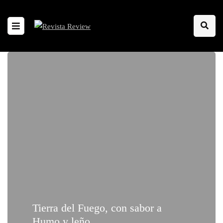
Tierra del Fuego, con sabor a
Humo y leño