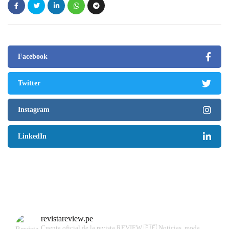
Facebook
Twitter
Instagram
LinkedIn
revistareview.pe
Cuenta oficial de la revista REVIEW 🇵🇪
Noticias, moda,