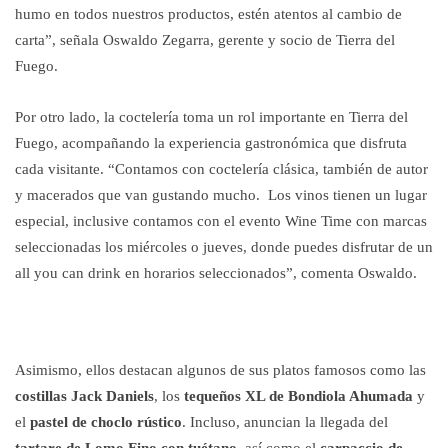
humo en todos nuestros productos, estén atentos al cambio de
carta”, señala Oswaldo Zegarra, gerente y socio de Tierra del
Fuego.
Por otro lado, la coctelería toma un rol importante en Tierra del
Fuego, acompañando la experiencia gastronómica que disfruta
cada visitante. “Contamos con coctelería clásica, también de autor
y macerados que van gustando mucho. Los vinos tienen un lugar
especial, inclusive contamos con el evento Wine Time con marcas
seleccionadas los miércoles o jueves, donde puedes disfrutar de un
all you can drink en horarios seleccionados”, comenta Oswaldo.
Asimismo, ellos destacan algunos de sus platos famosos como las
costillas Jack Daniels
, los
tequeños XL de Bondiola Ahumada
y
el
pastel de choclo rústico
. Incluso, anuncian la llegada del