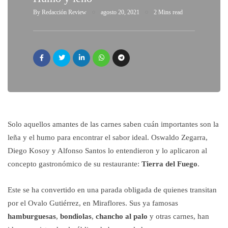
By
Redacción Review
agosto 20, 2021
2 Mins read
Solo aquellos amantes de las carnes saben cuán importantes son la
leña y el humo para encontrar el sabor ideal. Oswaldo Zegarra,
Diego Kosoy y Alfonso Santos lo entendieron y lo aplicaron al
concepto gastronómico de su restaurante:
Tierra del Fuego
.
Este se ha convertido en una parada obligada de quienes transitan
por el Ovalo Gutiérrez, en Miraflores. Sus ya famosas
hamburguesas
,
bondiolas
,
chancho al palo
y otras carnes, han