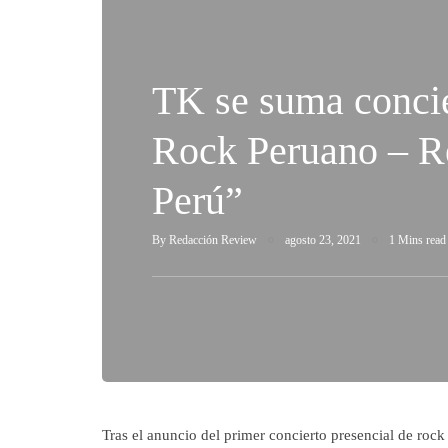
TK se suma conci
Rock Peruano – R
Perú”
By
Redacción Review
agosto 23, 2021
1 Mins read
Tras el anuncio del primer concierto presencial de rock