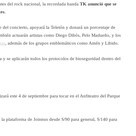
ntes del rock nacional, la recordada banda
TK anunció que se
tes
.
 del concierto, apoyará la Teletón y donará un porcentaje de
también actuarán artistas como Diego Dibós, Pelo Madueño, y los
pas
, además de los grupos emblemáticos como Amén y Libido.
a y se aplicarán todos los protocolos de bioseguridad dentro del
izará este 4 de septiembre para tocar en el Anfiteatro del Parque
n la plataforma de Joinnus desde S/90 para general, S/140 para