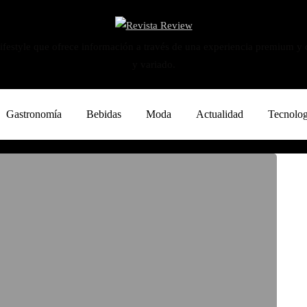
ifestyle que ofrece información a través de una experiencia premium y
y variado.
Gastronomía
Bebidas
Moda
Actualidad
Tecnolog