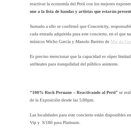
reactivar la economía del Perú con los mejores expone
une a la lista de bandas y artistas que estarán presen
Sumado a ello se confirmó que Concertcity, responsable
cada entrada adquirida para este concierto, en el que 
músicos Wicho García y Manolo Barrios de
Mar de Co
Es preciso mencionar que la capacidad es súper limitad
anfiteatro para tranquilidad del público asistente.
“100% Rock Peruano – Reactivando al Perú”
se real
de la Exposición desde las 5:00pm.
Las localidades para este concierto están disponibles e
Vip y S/180 para Platinum.