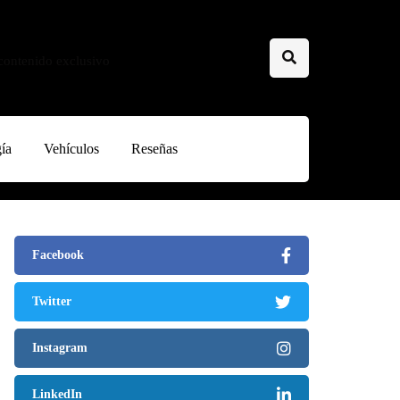
 contenido exclusivo
ía
Vehículos
Reseñas
Facebook
Twitter
Instagram
LinkedIn