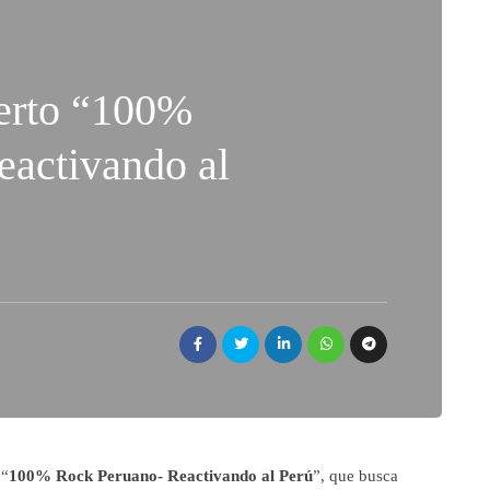
erto “100%
eactivando al
 “
100% Rock Peruano- Reactivando al Perú
”, que busca