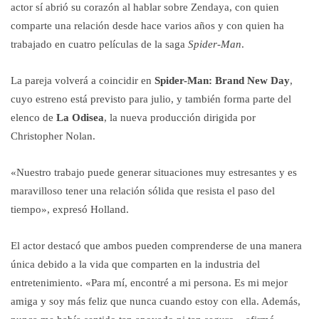
actor sí abrió su corazón al hablar sobre Zendaya, con quien
comparte una relación desde hace varios años y con quien ha
trabajado en cuatro películas de la saga
Spider-Man
.
La pareja volverá a coincidir en
Spider-Man: Brand New Day
,
cuyo estreno está previsto para julio, y también forma parte del
elenco de
La Odisea
, la nueva producción dirigida por
Christopher Nolan.
«Nuestro trabajo puede generar situaciones muy estresantes y es
maravilloso tener una relación sólida que resista el paso del
tiempo», expresó Holland.
El actor destacó que ambos pueden comprenderse de una manera
única debido a la vida que comparten en la industria del
entretenimiento. «Para mí, encontré a mi persona. Es mi mejor
amiga y soy más feliz que nunca cuando estoy con ella. Además,