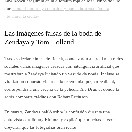
Law Roach asegurara en la alfombra roja de los Globos de Oro
que
el matrimonio «ya ocurrió» y que la información era
«totalmente cierta»
.
Las imágenes falsas de la boda de
Zendaya y Tom Holland
Tras las declaraciones de Roach, comenzaron a circular en redes
sociales varias imágenes creadas con inteligencia artificial que
mostraban a Zendaya luciendo un vestido de novia. Incluso se
viralizó un supuesto video de la ceremonia que, en realidad,
correspondía a una escena de la película
The Drama
, donde la
actriz comparte créditos con Robert Pattinson.
En marzo, Zendaya habló sobre la confusión durante una
entrevista con Jimmy Kimmel y explicó que muchas personas
creyeron que las fotografías eran reales.