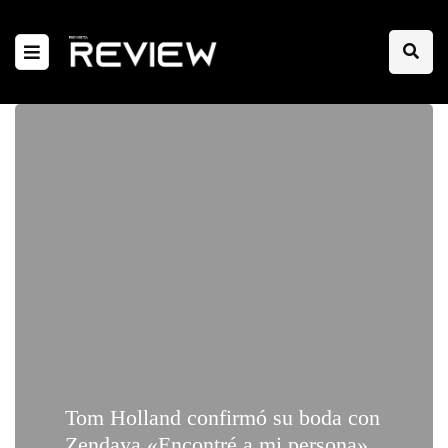
Tom Holland confirmó su boda con
Zendaya «Encontré a mi persona»