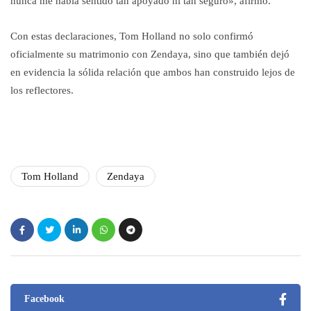
nunca me había sentido tan apoyado ni tan seguro», afirmó.
Con estas declaraciones, Tom Holland no solo confirmó
oficialmente su matrimonio con Zendaya, sino que también dejó
en evidencia la sólida relación que ambos han construido lejos de
los reflectores.
Tom Holland
Zendaya
Facebook