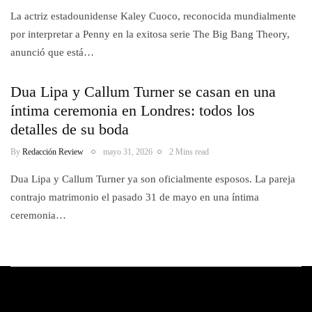
La actriz estadounidense Kaley Cuoco, reconocida mundialmente
por interpretar a Penny en la exitosa serie The Big Bang Theory,
anunció que está…
Dua Lipa y Callum Turner se casan en una
íntima ceremonia en Londres: todos los
detalles de su boda
By
Redacción Review
mayo 31, 2026
2 Mins read
Dua Lipa y Callum Turner ya son oficialmente esposos. La pareja
contrajo matrimonio el pasado 31 de mayo en una íntima
ceremonia…