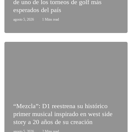
de uno de los torneos de golf más
esperados del país
agosto 5, 2026
1 Mins read
“Mezcla”: D1 reestrena su histórico
primer musical inspirado en west side
story a 20 años de su creación
agosto 5, 2026
2 Mins read