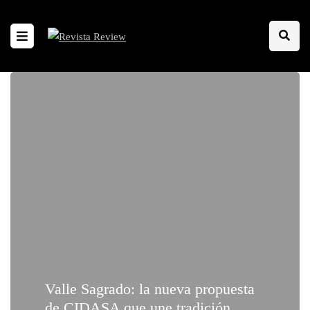
Valle Sagrado: la nueva propuesta
de CIDASA que une tradición,