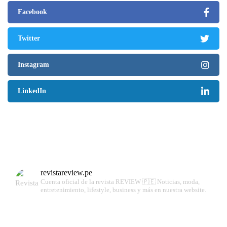
Facebook
Twitter
Instagram
LinkedIn
revistareview.pe
Cuenta oficial de la revista REVIEW 🇵🇪
Noticias, moda,
entretenimiento, lifestyle, business y más en nuestra website.