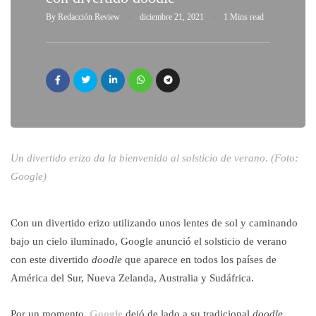
By
Redacción Review
diciembre 21, 2021
1 Mins read
Un divertido erizo da la bienvenida al solsticio de verano. (Foto:
Google)
Con un divertido erizo utilizando unos lentes de sol y caminando
bajo un cielo iluminado, Google anunció el solsticio de verano
con este divertido
doodle
que aparece en todos los países de
América del Sur, Nueva Zelanda, Australia y Sudáfrica.
Por un momento,
Google
dejó de lado a su tradicional
doodle