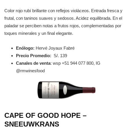
Color rojo rubí brillante con reflejos violáceos. Entrada fresca y
frutal, con taninos suaves y sedosos. Acidez equilibrada. En el
paladar se perciben notas a frutos rojos, complementadas por
toques minerales y un final elegante.
Enólogo:
Hervé Joyaux Fabré
Precio Promedio:
S/. 139
Canales de venta
: wsp +51 944 077 800, IG
@rmwinesfood
CAPE OF GOOD HOPE –
SNEEUWKRANS