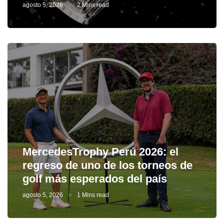
agosto 5, 2026
2 Mins read
MercedesTrophy Perú 2026: el
regreso de uno de los torneos de
golf más esperados del país
agosto 5, 2026
1 Mins read