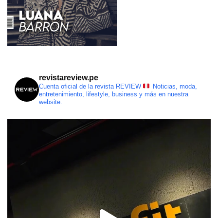
revistareview.pe
Cuenta oficial de la revista REVIEW
Noticias, moda,
entretenimiento, lifestyle, business y más en nuestra
website.