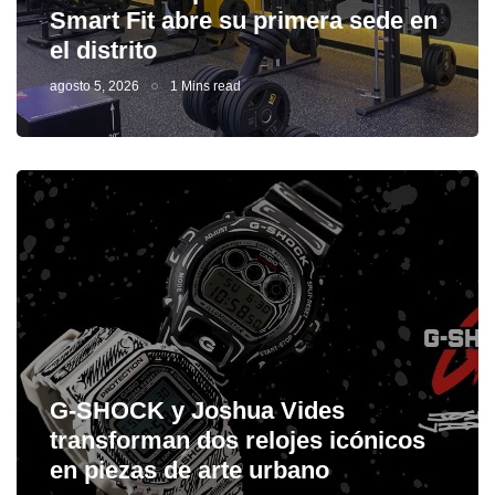
Smart Fit abre su primera sede en
el distrito
agosto 5, 2026
1 Mins read
G-SHOCK y Joshua Vides
transforman dos relojes icónicos
en piezas de arte urbano