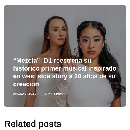
“Mezcla”: D1 reestrena su
histórico primer musical inspirado
en west side story a 20 años de su
creación
agosto 5, 2026
2 Mins read
Related posts