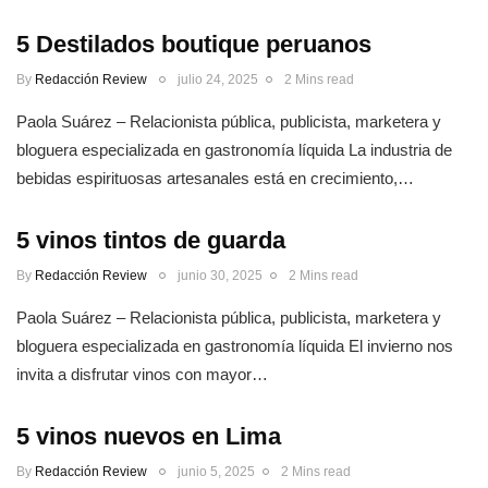
5 Destilados boutique peruanos
By
Redacción Review
julio 24, 2025
2 Mins read
Paola Suárez – Relacionista pública, publicista, marketera y
bloguera especializada en gastronomía líquida La industria de
bebidas espirituosas artesanales está en crecimiento,…
5 vinos tintos de guarda
By
Redacción Review
junio 30, 2025
2 Mins read
Paola Suárez – Relacionista pública, publicista, marketera y
bloguera especializada en gastronomía líquida El invierno nos
invita a disfrutar vinos con mayor…
5 vinos nuevos en Lima
By
Redacción Review
junio 5, 2025
2 Mins read