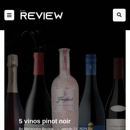
5 vinos pinot noir
By
Redacción Review
agosto 22, 2025