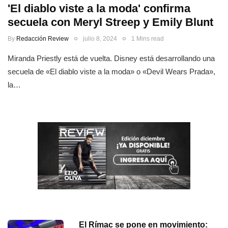
'El diablo viste a la moda' confirma
secuela con Meryl Streep y Emily Blunt
By
Redacción Review
julio 8, 2024
1 Mins read
Miranda Priestly está de vuelta. Disney está desarrollando una
secuela de «El diablo viste a la moda» o «Devil Wears Prada»,
la…
El Rímac se pone en movimiento: