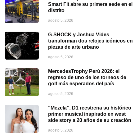
Smart Fit abre su primera sede en el
distrito
agosto 5, 2026
G-SHOCK y Joshua Vides
transforman dos relojes icónicos en
piezas de arte urbano
agosto 5, 2026
MercedesTrophy Perú 2026: el
regreso de uno de los torneos de
golf más esperados del país
agosto 5, 2026
“Mezcla”: D1 reestrena su histórico
primer musical inspirado en west
side story a 20 años de su creación
agosto 5, 2026