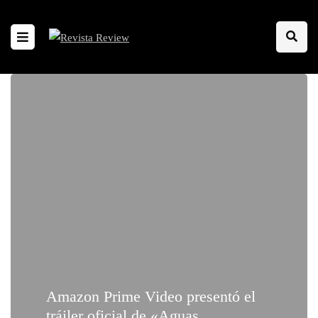
Amazon Prime Video presentó el
tráiler oficial de «Aguas