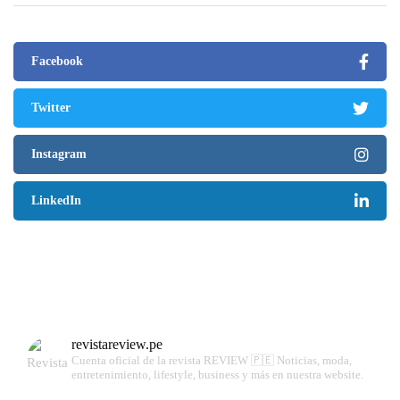
Facebook
Twitter
Instagram
LinkedIn
revistareview.pe
Cuenta oficial de la revista REVIEW 🇵🇪
Noticias, moda,
entretenimiento, lifestyle, business y más en nuestra website.