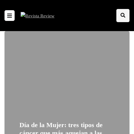
Día de la Mujer: tres tipos de
cáncer que más aquejan a las