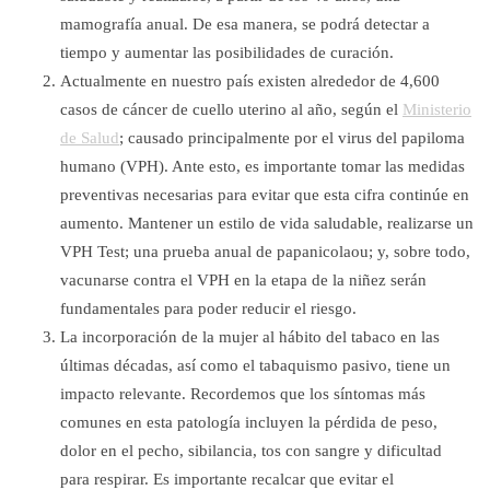
mamografía anual. De esa manera, se podrá detectar a
tiempo y aumentar las posibilidades de curación.
Actualmente en nuestro país existen alrededor de 4,600
casos de cáncer de cuello uterino al año, según el
Ministerio
de Salud
; causado principalmente por el virus del papiloma
humano (VPH). Ante esto, es importante tomar las medidas
preventivas necesarias para evitar que esta cifra continúe en
aumento. Mantener un estilo de vida saludable, realizarse un
VPH Test; una prueba anual de papanicolaou; y, sobre todo,
vacunarse contra el VPH en la etapa de la niñez serán
fundamentales para poder reducir el riesgo.
La incorporación de la mujer al hábito del tabaco en las
últimas décadas, así como el tabaquismo pasivo, tiene un
impacto relevante. Recordemos que los síntomas más
comunes en esta patología incluyen la pérdida de peso,
dolor en el pecho, sibilancia, tos con sangre y dificultad
para respirar. Es importante recalcar que evitar el