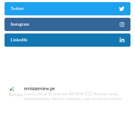
Twitter
Instagram
LinkedIn
revistareview.pe
Cuenta oficial de la revista REVIEW 🇵🇪
Noticias, moda,
entretenimiento, lifestyle, business y más en nuestra website.