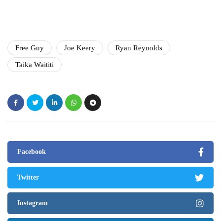
Free Guy
Joe Keery
Ryan Reynolds
Taika Waititi
Facebook
Twitter
Instagram