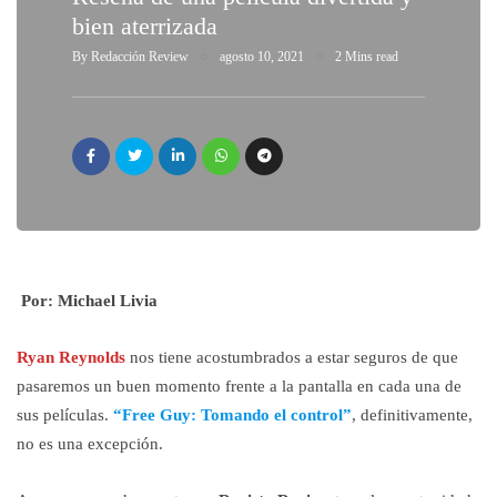
bien aterrizada
By
Redacción Review
agosto 10, 2021
2 Mins read
Por: Michael Livia
Ryan Reynolds
nos tiene acostumbrados a estar seguros de que
pasaremos un buen momento frente a la pantalla en cada una de
sus películas.
“Free Guy: Tomando el control”
, definitivamente,
no es una excepción.