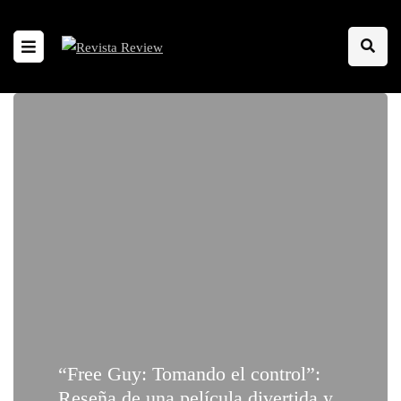
“Free Guy: Tomando el control”:
Reseña de una película divertida y