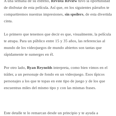
A una semana de su estreno,
Revista Review
tuvo la oportunidad
de disfrutar de esta película. Así que, en los siguientes párrafos te
compartiremos nuestras impresiones,
sin spoilers
, de esta divertida
cinta.
Lo primero que tenemos que decir es que, visualmente, la película
te atrapa. Para un público entre 15 y 35 años, las referencias al
mundo de los videojuegos de mundo abiertos son tantas que
rápidamente te sumerges en él.
Por otro lado,
Ryan Reynolds
interpreta, como bien vimos en el
tráiler, a un personaje de fondo en un videojuego. Esos típicos
personajes a los que te topas en este tipo de juego y de los que
encuentras miles del mismo tipo y con las mismas frases.
Este detalle te lo remarcan desde un principio y te ayuda a