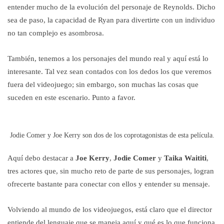
entender mucho de la evolución del personaje de Reynolds. Dicho
sea de paso, la capacidad de Ryan para divertirte con un individuo
no tan complejo es asombrosa.
También, tenemos a los personajes del mundo real y aquí está lo
interesante. Tal vez sean contados con los dedos los que veremos
fuera del videojuego; sin embargo, son muchas las cosas que
suceden en este escenario. Punto a favor.
Jodie Comer y Joe Kerry son dos de los coprotagonistas de esta película.
Aquí debo destacar a
Joe Kerry
,
Jodie Comer
y
Taika Waititi
,
tres actores que, sin mucho reto de parte de sus personajes, logran
ofrecerte bastante para conectar con ellos y entender su mensaje.
Volviendo al mundo de los videojuegos, está claro que el director
entiende del lenguaje que se maneja aquí y qué es lo que funciona