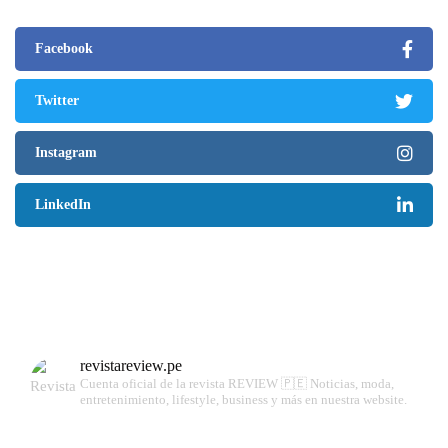
Facebook
Twitter
Instagram
LinkedIn
revistareview.pe
Cuenta oficial de la revista REVIEW 🇵🇪
Noticias, moda,
entretenimiento, lifestyle, business y más en nuestra website.