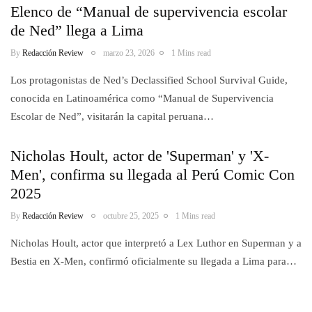
Elenco de “Manual de supervivencia escolar
de Ned” llega a Lima
By
Redacción Review
marzo 23, 2026
1 Mins read
Los protagonistas de Ned’s Declassified School Survival Guide,
conocida en Latinoamérica como “Manual de Supervivencia
Escolar de Ned”, visitarán la capital peruana…
Nicholas Hoult, actor de 'Superman' y 'X-
Men', confirma su llegada al Perú Comic Con
2025
By
Redacción Review
octubre 25, 2025
1 Mins read
Nicholas Hoult, actor que interpretó a Lex Luthor en Superman y a
Bestia en X-Men, confirmó oficialmente su llegada a Lima para…