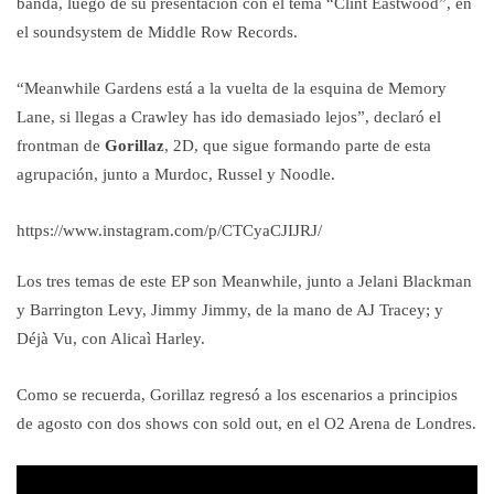
banda, luego de su presentación con el tema “Clint Eastwood”, en
el soundsystem de Middle Row Records.
“Meanwhile Gardens está a la vuelta de la esquina de Memory
Lane, si llegas a Crawley has ido demasiado lejos”, declaró el
frontman de
Gorillaz
, 2D, que sigue formando parte de esta
agrupación, junto a Murdoc, Russel y Noodle.
https://www.instagram.com/p/CTCyaCJIJRJ/
Los tres temas de este EP son Meanwhile, junto a Jelani Blackman
y Barrington Levy, Jimmy Jimmy, de la mano de AJ Tracey; y
Déjà Vu, con Alicaì Harley.
Como se recuerda, Gorillaz regresó a los escenarios a principios
de agosto con dos shows con sold out, en el O2 Arena de Londres.