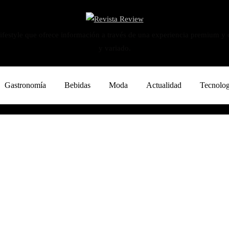
ifestyle que ofrece información a través de una experiencia premium y
y variado.
Gastronomía
Bebidas
Moda
Actualidad
Tecnolog