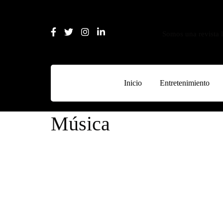
Somos una revista l
Inicio
Entretenimiento
Música