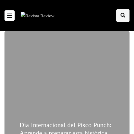
Día Internacional del Pisco Punch:
Aprende a preparar esta histórica