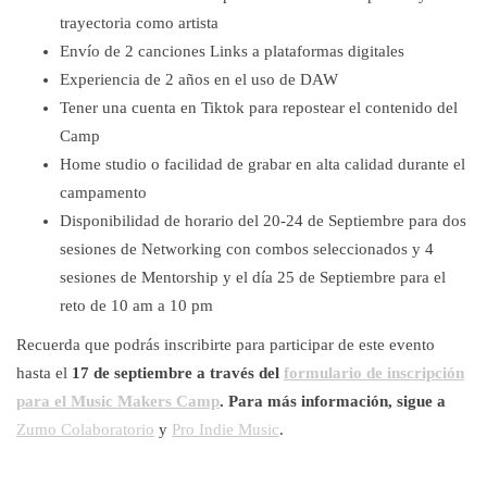
trayectoria como artista
Envío de 2 canciones Links a plataformas digitales
Experiencia de 2 años en el uso de DAW
Tener una cuenta en Tiktok para repostear el contenido del
Camp
Home studio o facilidad de grabar en alta calidad durante el
campamento
Disponibilidad de horario del 20-24 de Septiembre para dos
sesiones de Networking con combos seleccionados y 4
sesiones de Mentorship y el día 25 de Septiembre para el
reto de 10 am a 10 pm
Recuerda que podrás inscribirte para participar de este evento
hasta el
17 de septiembre a través del
formulario de inscripción
para el Music Makers Camp
. Para más información, sigue a
Zumo Colaboratorio
y
Pro Indie Music
.