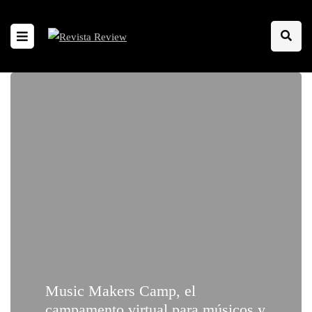
Music Makers Camp, el
campamento virtual para músicos y