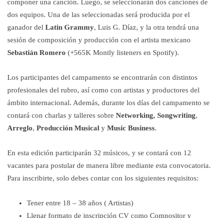
componer una canción. Luego, se seleccionarán dos canciones de
dos equipos. Una de las seleccionadas será producida por el
ganador del
Latin Grammy
, Luis G. Díaz, y la otra tendrá una
sesión de composición y producción con el artista mexicano
Sebastián Romero
(+565K Montly listeners en Spotify).
Los participantes del campamento se encontrarán con distintos
profesionales del rubro, así como con artistas y productores del
ámbito internacional. Además, durante los días del campamento se
contará con charlas y talleres sobre
Networking, Songwriting
,
Arreglo
,
Producción Musical
y
Music Business
.
En esta edición participarán 32 músicos, y se contará con 12
vacantes para postular de manera libre mediante esta convocatoria.
Para inscribirte, solo debes contar con los siguientes requisitos:
Tener entre 18 – 38 años ( Artistas)
Llenar formato de inscripción CV como Compositor y