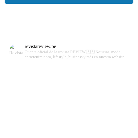
revistareview.pe
Cuenta oficial de la revista REVIEW 🇵🇪
Noticias, moda,
entretenimiento, lifestyle, business y más en nuestra website.